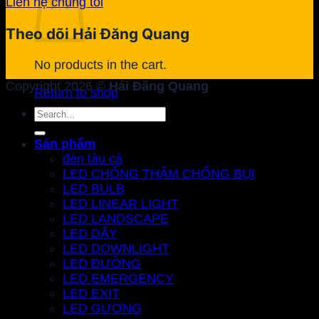
Liên hệ chúng tôi
Theo dõi Hải Đăng Quang
No products in the cart.
Copyright 2026 ©
Hải Đăng Quang
Return to shop
Search
for:
Sản phẩm
đèn tàu cá
LED CHỐNG THẤM CHỐNG BỤI
LED BULB
LED LINEAR LIGHT
LED LANDSCAPE
LED DÂY
LED DOWNLIGHT
LED ĐƯỜNG
LED EMERGENCY
LED EXIT
LED GƯƠNG