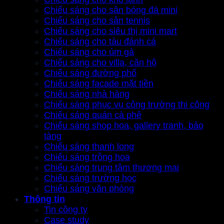
Chiếu sáng cho sân bóng đá mini
Chiếu sáng cho sân tennis
Chiếu sáng cho siêu thị mini mart
Chiếu sáng cho tàu đánh cá
Chiếu sáng cho úm gà
Chiếu sáng cho villa, căn hộ
Chiếu sáng đường phố
Chiếu sáng facade mặt tiền
Chiếu sáng nhà hàng
Chiếu sáng phục vụ công trường thi công
Chiếu sáng quán cà phê
Chiếu sáng shop hoa, gallery tranh, bảo
tàng
Chiếu sáng thanh long
Chiếu sáng trồng hoa
Chiếu sáng trung tâm thương mại
Chiếu sáng trường học
Chiếu sáng văn phòng
Thông tin
Tin công ty
Case study