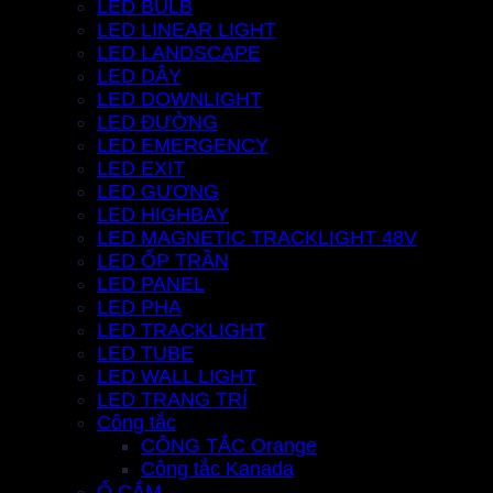
LED BULB
LED LINEAR LIGHT
LED LANDSCAPE
LED DÂY
LED DOWNLIGHT
LED ĐƯỜNG
LED EMERGENCY
LED EXIT
LED GƯƠNG
LED HIGHBAY
LED MAGNETIC TRACKLIGHT 48V
LED ỐP TRẦN
LED PANEL
LED PHA
LED TRACKLIGHT
LED TUBE
LED WALL LIGHT
LED TRANG TRÍ
Công tắc
CÔNG TẮC Orange
Công tắc Kanada
Ổ CẮM