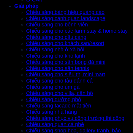
Giải pháp
Chiếu sáng bảng hiệu quảng cáo
Chiếu sáng cảnh quan landscape
Chiếu sáng cho bệnh viện
Chiếu sáng cho các farm stay & home stay
Chiếu sáng cho cầu cảng
Chiếu sáng cho khách sạn/resort
Chiếu sáng nhà ở xã hội
Chiếu sáng cho kho lạnh
Chiếu sáng cho sân bóng đá mini
Chiếu sáng cho sân tennis
Chiếu sáng cho siêu thị mini mart
Chiếu sáng cho tàu đánh cá
Chiếu sáng cho úm gà
Chiếu sáng cho villa, căn hộ
Chiếu sáng đường phố
Chiếu sáng facade mặt tiền
Chiếu sáng nhà hàng
Chiếu sáng phục vụ công trường thi công
Chiếu sáng quán cà phê
Chiếu sáng shop hoa, gallery tranh, bảo