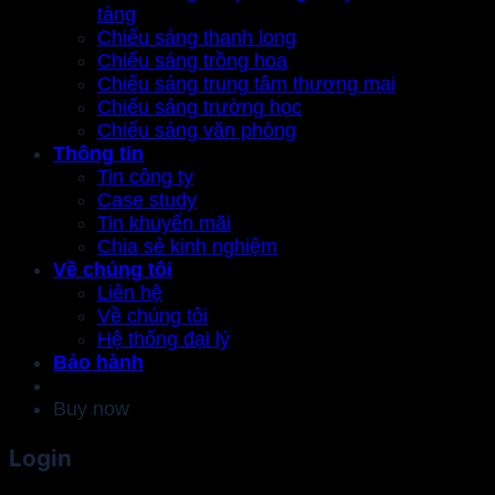
tàng
Chiếu sáng thanh long
Chiếu sáng trồng hoa
Chiếu sáng trung tâm thương mại
Chiếu sáng trường học
Chiếu sáng văn phòng
Thông tin
Tin công ty
Case study
Tin khuyến mãi
Chia sẻ kinh nghiệm
Về chúng tôi
Liên hệ
Về chúng tôi
Hệ thống đại lý
Bảo hành
Buy now
Login