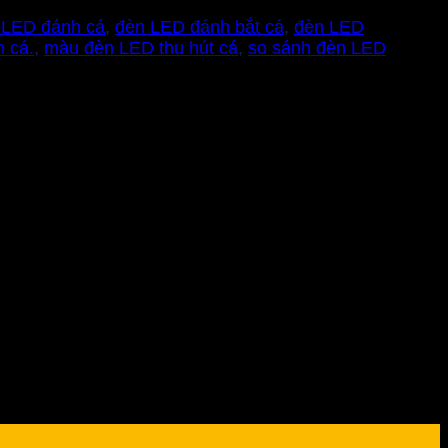
 LED đánh cá
,
đèn LED đánh bắt cá
,
đèn LED
 cá.
,
màu đèn LED thu hút cá
,
so sánh đèn LED