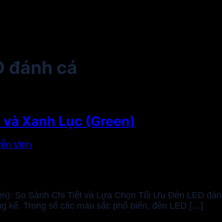
D đánh cá
 và Xanh Lục (Green)
ễn Vinh
: So Sánh Chi Tiết và Lựa Chọn Tối Ưu Đèn LED đánh 
áng kể. Trong số các màu sắc phổ biến, đèn LED […]