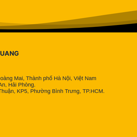
QUANG
Hoàng Mai, Thành phố Hà Nội, Việt Nam
n, Hải Phòng.
Thuận, KP5, Phường Bình Trưng, TP.HCM.