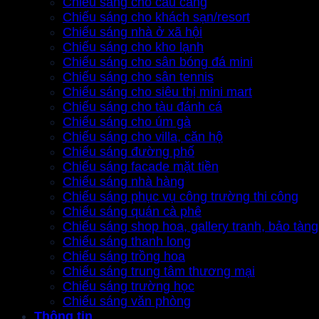
Chiếu sáng cho cầu cảng
Chiếu sáng cho khách sạn/resort
Chiếu sáng nhà ở xã hội
Chiếu sáng cho kho lạnh
Chiếu sáng cho sân bóng đá mini
Chiếu sáng cho sân tennis
Chiếu sáng cho siêu thị mini mart
Chiếu sáng cho tàu đánh cá
Chiếu sáng cho úm gà
Chiếu sáng cho villa, căn hộ
Chiếu sáng đường phố
Chiếu sáng facade mặt tiền
Chiếu sáng nhà hàng
Chiếu sáng phục vụ công trường thi công
Chiếu sáng quán cà phê
Chiếu sáng shop hoa, gallery tranh, bảo tàng
Chiếu sáng thanh long
Chiếu sáng trồng hoa
Chiếu sáng trung tâm thương mại
Chiếu sáng trường học
Chiếu sáng văn phòng
Thông tin