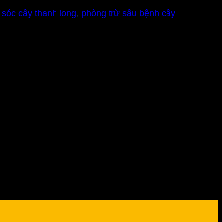
sóc cây thanh long
,
phòng trừ sâu bệnh cây