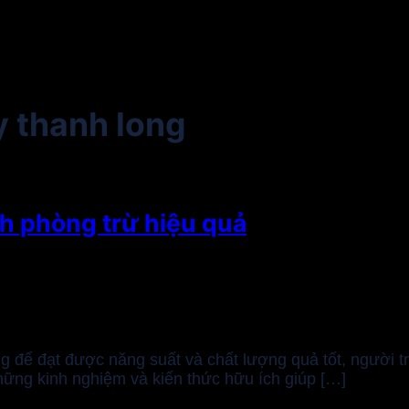
 thanh long
h phòng trừ hiệu quả
hưng để đạt được năng suất và chất lượng quả tốt, người 
những kinh nghiệm và kiến thức hữu ích giúp […]