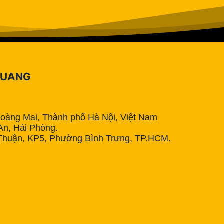
QUANG
Hoàng Mai, Thành phố Hà Nội, Việt Nam
n, Hải Phòng.
Thuận, KP5, Phường Bình Trưng, TP.HCM.