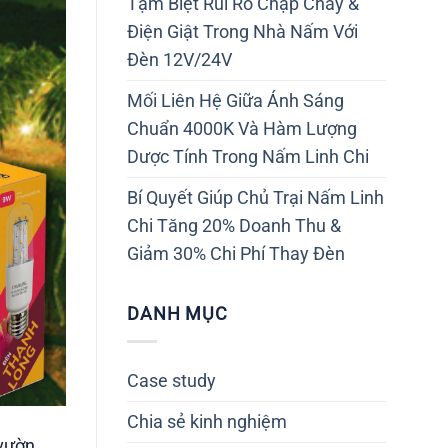
Tạm Biệt Rủi Ro Chập Cháy &
Điện Giật Trong Nhà Nấm Với
Đèn 12V/24V
Mối Liên Hệ Giữa Ánh Sáng
Chuẩn 4000K Và Hàm Lượng
Dược Tính Trong Nấm Linh Chi
Bí Quyết Giúp Chủ Trại Nấm Linh
Chi Tăng 20% Doanh Thu &
Giảm 30% Chi Phí Thay Đèn
DANH MỤC
Case study
Chia sẻ kinh nghiệm
 vườn