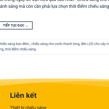
ủ ánh sáng mà còn cần phải lựa chọn thời điểm chiếu sán
TIẾP TỤC ĐỌC
→
chiếu sáng ban đêm.
,
chiếu sáng cho vườn thanh long
,
đèn LED cho cây t
ong
,
thời điểm chiếu sáng
Liên kết
Thiết bị chiếu sáng