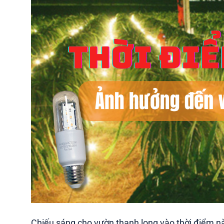
Chiếu sáng cho vườn thanh long vào thời điểm n