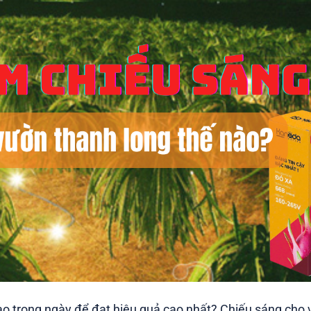
ào trong ngày để đạt hiệu quả cao nhất? Chiếu sáng cho