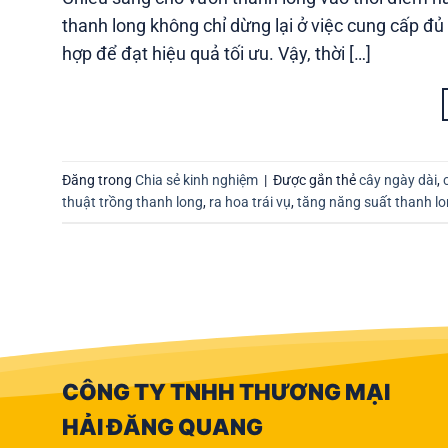
thanh long không chỉ dừng lại ở việc cung cấp đ
hợp để đạt hiệu quả tối ưu. Vậy, thời […]
Đăng trong
Chia sẻ kinh nghiệm
|
Được gắn thẻ
cây ngày dài
,
thuật trồng thanh long
,
ra hoa trái vụ
,
tăng năng suất thanh l
CÔNG TY TNHH THƯƠNG MẠI
HẢI ĐĂNG QUANG