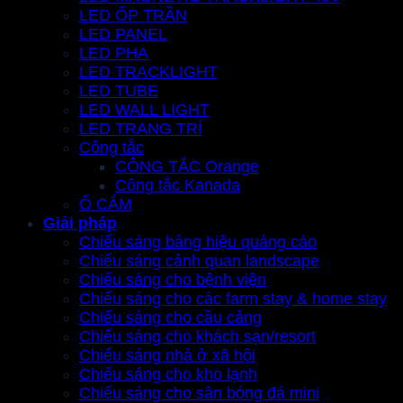
LED ỐP TRẦN
LED PANEL
LED PHA
LED TRACKLIGHT
LED TUBE
LED WALL LIGHT
LED TRANG TRÍ
Công tắc
CÔNG TẮC Orange
Công tắc Kanada
Ổ CẮM
Giải pháp
Chiếu sáng bảng hiệu quảng cáo
Chiếu sáng cảnh quan landscape
Chiếu sáng cho bệnh viện
Chiếu sáng cho các farm stay & home stay
Chiếu sáng cho cầu cảng
Chiếu sáng cho khách sạn/resort
Chiếu sáng nhà ở xã hội
Chiếu sáng cho kho lạnh
Chiếu sáng cho sân bóng đá mini