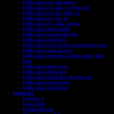
Chiếu sáng cho sân tennis
Chiếu sáng cho siêu thị mini mart
Chiếu sáng cho tàu đánh cá
Chiếu sáng cho úm gà
Chiếu sáng cho villa, căn hộ
Chiếu sáng đường phố
Chiếu sáng facade mặt tiền
Chiếu sáng nhà hàng
Chiếu sáng phục vụ công trường thi công
Chiếu sáng quán cà phê
Chiếu sáng shop hoa, gallery tranh, bảo
tàng
Chiếu sáng thanh long
Chiếu sáng trồng hoa
Chiếu sáng trung tâm thương mại
Chiếu sáng trường học
Chiếu sáng văn phòng
Thông tin
Tin công ty
Case study
Tin khuyến mãi