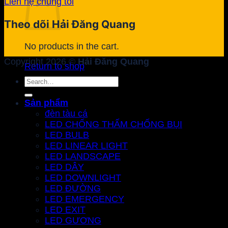
Liên hệ chúng tôi
Theo dõi Hải Đăng Quang
No products in the cart.
Copyright 2026 ©
Hải Đăng Quang
Return to shop
Search
for:
Sản phẩm
đèn tàu cá
LED CHỐNG THẤM CHỐNG BỤI
LED BULB
LED LINEAR LIGHT
LED LANDSCAPE
LED DÂY
LED DOWNLIGHT
LED ĐƯỜNG
LED EMERGENCY
LED EXIT
LED GƯƠNG