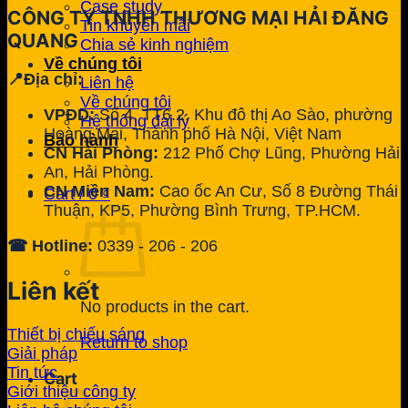
Case study
CÔNG TY TNHH THƯƠNG MẠI HẢI ĐĂNG
Tin khuyến mãi
QUANG
Chia sẻ kinh nghiệm
Về chúng tôi
📍Địa chỉ:
Liên hệ
Về chúng tôi
VPĐD:
Số 4, TT6.2, Khu đô thị Ao Sào, phường
Hệ thống đại lý
Hoàng Mai, Thành phố Hà Nội, Việt Nam
Bảo hành
CN Hải Phòng:
212 Phố Chợ Lũng, Phường Hải
An, Hải Phòng.
CN Miền Nam:
Cao ốc An Cư, Số 8 Đường Thái
Cart /
0
₫
Thuận, KP5, Phường Bình Trưng, TP.HCM.
☎ Hotline:
0339 - 206 - 206
Liên kết
No products in the cart.
Thiết bị chiếu sáng
Return to shop
Giải pháp
Tin tức
Cart
Giới thiệu công ty