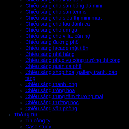
Chiếu sáng cho sân bóng đá mini
Chiếu sáng cho sân tennis
Chiếu sáng cho siêu thị mini mart
Chiếu sáng cho tàu đánh cá
Chiếu sáng cho úm gà
Chiếu sáng cho villa, căn hộ
Chiếu sáng đường phố
Chiếu sáng facade mặt tiền
Chiếu sáng nhà hàng
Chiếu sáng phục vụ công trường thi công
Chiếu sáng quán cà phê
Chiếu sáng shop hoa, gallery tranh, bảo
tàng
Chiếu sáng thanh long
Chiếu sáng trồng hoa
Chiếu sáng trung tâm thương mại
Chiếu sáng trường học
Chiếu sáng văn phòng
Thông tin
Tin công ty
Case study