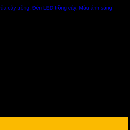
ủa cây trồng
,
Đèn LED trồng cây
,
Màu ánh sáng