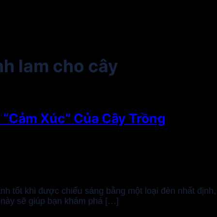
h lam cho cây
 “Cảm Xúc” Của Cây Trồng
xanh tốt khi được chiếu sáng bằng một loại đèn nhất định
t này sẽ giúp bạn khám phá […]