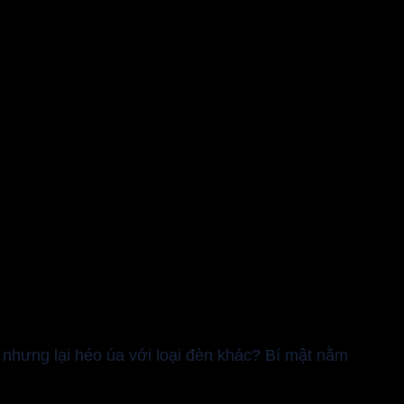
, nhưng lại héo úa với loại đèn khác? Bí mật nằm