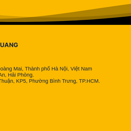
QUANG
Hoàng Mai, Thành phố Hà Nội, Việt Nam
n, Hải Phòng.
Thuận, KP5, Phường Bình Trưng, TP.HCM.