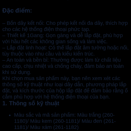
Đặc điểm:
– Bốn dây kết nối: Cho phép kết nối đa dây, thích hợp
cho các hệ thống điện thoại phức tạp.
– Thiết kế 1Gang: Gọn gàng và dễ lắp đặt, phù hợp
với hầu hết các không gian sống và làm việc.
– Lắp đặt linh hoạt: Có thể lắp đặt âm tường hoặc nổi,
tùy thuộc vào nhu cầu và kiểu kiến trúc.
– An toàn và bền bỉ: Thường được làm từ chất liệu
cao cấp, chịu nhiệt và chống cháy, đảm bảo an toàn
khi sử dụng.
Khi chọn mua sản phẩm này, bạn nên xem xét các
thông số kỹ thuật như loại dây dẫn, phương pháp lắp
đặt, và kích thước của hộp lắp đặt để đảm bảo rằng ổ
cắm phù hợp với hệ thống điện thoại của bạn.
1. Thông số kỹ thuật
Màu sắc và mã sản phẩm: Màu trắng (260-
1180)/ Màu kem (260-1181)/ Màu đen (261-
1181)/ Màu xám (261-1182)