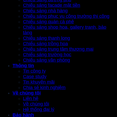
Chiếu sáng facade mặt tiền
Chiếu sáng nhà hàng
Chiếu sáng phục vụ công trường thi công
Chiếu sáng quán cà phê
Chiếu sáng shop hoa, gallery tranh, bảo
tàng
Chiếu sáng thanh long
Chiếu sáng trồng hoa
Chiếu sáng trung tâm thương mại
Chiếu sáng trường học
Chiếu sáng văn phòng
Thông tin
Tin công ty
Case study
Tin khuyến mãi
Chia sẻ kinh nghiệm
Về chúng tôi
Liên hệ
Về chúng tôi
Hệ thống đại lý
Bảo hành