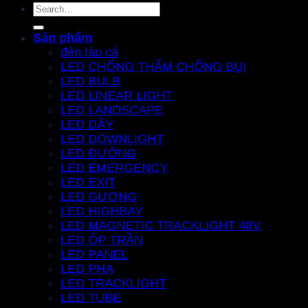
Search
for:
Sản phẩm
đèn tàu cá
LED CHỐNG THẤM CHỐNG BỤI
LED BULB
LED LINEAR LIGHT
LED LANDSCAPE
LED DÂY
LED DOWNLIGHT
LED ĐƯỜNG
LED EMERGENCY
LED EXIT
LED GƯƠNG
LED HIGHBAY
LED MAGNETIC TRACKLIGHT 48V
LED ỐP TRẦN
LED PANEL
LED PHA
LED TRACKLIGHT
LED TUBE