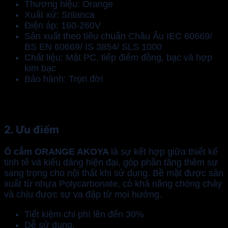
Thương hiệu: Orange
Xuất xứ: Srilanca
Điện áp: 160-260V
Sản xuất theo tiêu chuẩn Châu Âu IEC 60669/
BS EN 60669/ IS 3854/ SLS 1000
Chất liệu: Mặt PC, tiếp điểm đồng, bạc và hợp
kim bạc
Bảo hành: Trọn đời
2. Ưu điểm
Ổ cắm ORANGE AKOYA
là sự kết hợp giữa thiết kế
tinh tế và kiểu dáng hiện đại, góp phần tăng thêm sự
sang trọng cho nội thất khi sử dụng. Bề mặt được sản
xuất từ nhựa Polycarbonate, có khả năng chóng cháy
và chịu được sự va đập từ mọi hướng.
Tiết kiệm chi phí lên đến 30%
Dễ sử dụng.