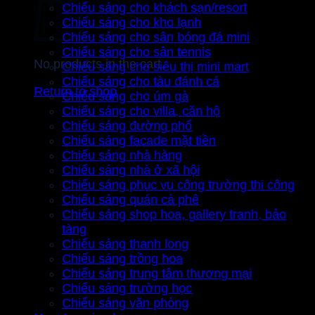
Chiếu sáng cho khách sạn/resort
Chiếu sáng cho kho lạnh
Chiếu sáng cho sân bóng đá mini
Chiếu sáng cho sân tennis
No products in the cart.
Chiếu sáng cho siêu thị mini mart
Chiếu sáng cho tàu đánh cá
Return to shop
Chiếu sáng cho úm gà
Chiếu sáng cho villa, căn hộ
Chiếu sáng đường phố
Chiếu sáng facade mặt tiền
Chiếu sáng nhà hàng
Chiếu sáng nhà ở xã hội
Chiếu sáng phục vụ công trường thi công
Chiếu sáng quán cà phê
Chiếu sáng shop hoa, gallery tranh, bảo
tàng
Chiếu sáng thanh long
Chiếu sáng trồng hoa
Chiếu sáng trung tâm thương mại
Chiếu sáng trường học
Chiếu sáng văn phòng