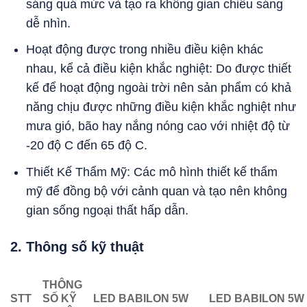
sáng quá mức và tạo ra không gian chiếu sáng
dễ nhìn.
Hoạt động được trong nhiều điều kiện khác
nhau, kể cả điều kiện khắc nghiệt: Do được thiết
kế để hoạt động ngoài trời nên sản phẩm có khả
năng chịu được những điều kiện khắc nghiệt như
mưa gió, bão hay nắng nóng cao với nhiệt độ từ
-20 độ C đến 65 độ C.
Thiết Kế Thẩm Mỹ: Các mô hình thiết kế thẩm
mỹ để đồng bộ với cảnh quan và tạo nên không
gian sống ngoại thất hấp dẫn.
2. Thông số kỹ thuật
THÔNG
STT
SỐ KỸ
LED BABILON 5W
LED BABILON 5W