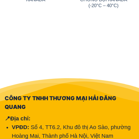
(-20°C – 40°C)
CÔNG TY TNHH THƯƠNG MẠI HẢI ĐĂNG
QUANG
📍Địa chỉ:
VPĐD:
Số 4, TT6.2, Khu đô thị Ao Sào, phường
Hoàng Mai, Thành phố Hà Nội, Việt Nam