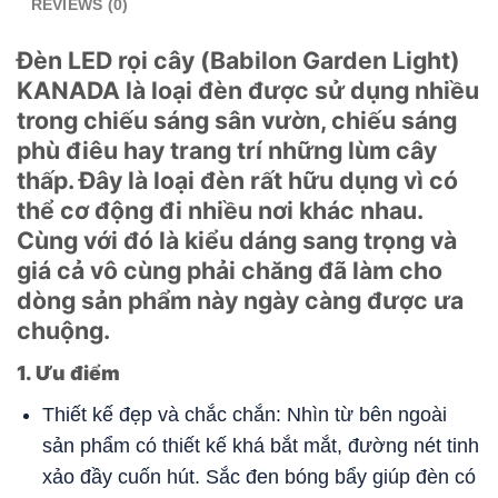
REVIEWS (0)
Đèn LED rọi cây (Babilon Garden Light)
KANADA là loại đèn được sử dụng nhiều
trong chiếu sáng sân vườn, chiếu sáng
phù điêu hay trang trí những lùm cây
thấp. Đây là loại đèn rất hữu dụng vì có
thể cơ động đi nhiều nơi khác nhau.
Cùng với đó là kiểu dáng sang trọng và
giá cả vô cùng phải chăng đã làm cho
dòng sản phẩm này ngày càng được ưa
chuộng.
1. Ưu điểm
Thiết kế đẹp và chắc chắn: Nhìn từ bên ngoài
sản phẩm có thiết kế khá bắt mắt, đường nét tinh
xảo đầy cuốn hút. Sắc đen bóng bẩy giúp đèn có