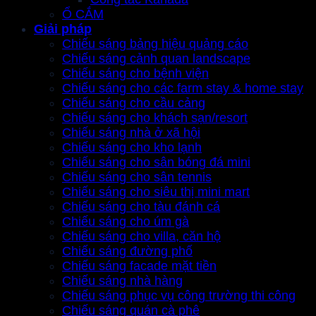
Ổ CẮM
Giải pháp
Chiếu sáng bảng hiệu quảng cáo
Chiếu sáng cảnh quan landscape
Chiếu sáng cho bệnh viện
Chiếu sáng cho các farm stay & home stay
Chiếu sáng cho cầu cảng
Chiếu sáng cho khách sạn/resort
Chiếu sáng nhà ở xã hội
Chiếu sáng cho kho lạnh
Chiếu sáng cho sân bóng đá mini
Chiếu sáng cho sân tennis
Chiếu sáng cho siêu thị mini mart
Chiếu sáng cho tàu đánh cá
Chiếu sáng cho úm gà
Chiếu sáng cho villa, căn hộ
Chiếu sáng đường phố
Chiếu sáng facade mặt tiền
Chiếu sáng nhà hàng
Chiếu sáng phục vụ công trường thi công
Chiếu sáng quán cà phê