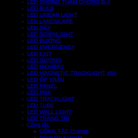
LED CHỐNG THẤM CHỐNG BỤI
LED BULB
LED LINEAR LIGHT
LED LANDSCAPE
LED DÂY
LED DOWNLIGHT
LED ĐƯỜNG
LED EMERGENCY
LED EXIT
LED GƯƠNG
LED HIGHBAY
LED MAGNETIC TRACKLIGHT 48V
LED ỐP TRẦN
LED PANEL
LED PHA
LED TRACKLIGHT
LED TUBE
LED WALL LIGHT
LED TRANG TRÍ
Công tắc
CÔNG TẮC Orange
Công tắc Kanada