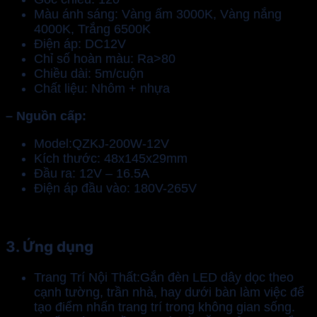
Màu ánh sáng: Vàng ấm 3000K, Vàng nắng
4000K, Trắng 6500K
Điện áp: DC12V
Chỉ số hoàn màu: Ra>80
Chiều dài: 5m/cuộn
Chất liệu: Nhôm + nhựa
– Nguồn cấp:
Model:QZKJ-200W-12V
Kích thước: 48x145x29mm
Đầu ra: 12V – 16.5A
Điện áp đầu vào: 180V-265V
3. Ứng dụng
Trang Trí Nội Thất:Gắn đèn LED dây dọc theo
cạnh tường, trần nhà, hay dưới bàn làm việc để
tạo điểm nhấn trang trí trong không gian sống.