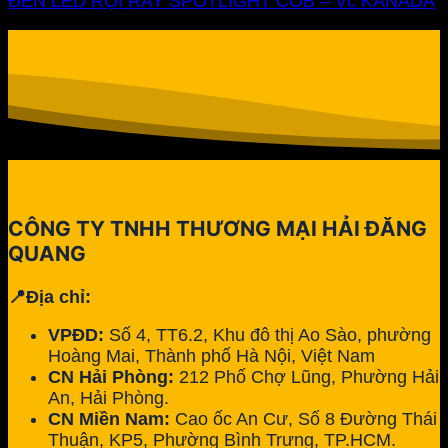
ĐÈN LED RỌI RAY SPOTLIGHT COB – Vc KANADA
CÔNG TY TNHH THƯƠNG MẠI HẢI ĐĂNG
QUANG
📍Địa chỉ:
VPĐD:
Số 4, TT6.2, Khu đô thị Ao Sào, phường
Hoàng Mai, Thành phố Hà Nội, Việt Nam
CN Hải Phòng:
212 Phố Chợ Lũng, Phường Hải
An, Hải Phòng.
CN Miền Nam:
Cao ốc An Cư, Số 8 Đường Thái
Thuận, KP5, Phường Bình Trưng, TP.HCM.