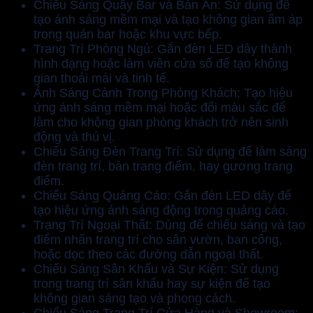
Chiếu Sáng Quầy Bar và Bàn Ăn: Sử dụng để
tạo ánh sáng mềm mại và tạo không gian ấm áp
trong quán bar hoặc khu vực bếp.
Trang Trí Phòng Ngủ: Gắn đèn LED dây thành
hình dạng hoặc làm viền cửa sổ để tạo không
gian thoải mái và tinh tế.
Ánh Sáng Cảnh Trong Phòng Khách: Tạo hiệu
ứng ánh sáng mềm mại hoặc đổi màu sắc để
làm cho không gian phòng khách trở nên sinh
động và thú vị.
Chiếu Sáng Đèn Trang Trí: Sử dụng để làm sáng
đèn trang trí, bàn trang điểm, hay gương trang
điểm.
Chiếu Sáng Quảng Cáo: Gắn đèn LED dây để
tạo hiệu ứng ánh sáng động trong quảng cáo.
Trang Trí Ngoại Thất: Dùng để chiếu sáng và tạo
điểm nhấn trang trí cho sân vườn, ban công,
hoặc dọc theo các đường dẫn ngoại thất.
Chiếu Sáng Sân Khấu và Sự Kiện: Sử dụng
trong trang trí sân khấu hay sự kiện để tạo
không gian sáng tạo và phong cách.