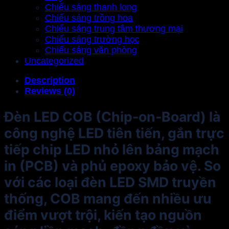
Chiếu sáng thanh long
Chiếu sáng trồng hoa
Chiếu sáng trung tâm thương mại
Chiếu sáng trường học
Chiếu sáng văn phòng
Uncategorized
Description
Reviews (0)
Đèn LED COB
(Chip-on-Board) là
công nghệ LED tiên tiến, gắn trực
tiếp chip LED nhỏ lên bảng mạch
in (PCB) và phủ epoxy bảo vệ. So
với các loại đèn LED SMD truyền
thống, COB mang đến nhiều ưu
điểm vượt trội, kiến tạo nguồn