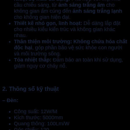
cầu chiếu sáng, từ
ánh sáng trắng ấm
cho
không gian ấm cúng đến
ánh sáng trắng lạnh
cho không gian hiện đại.
Thiết kế nhỏ gọn, linh hoạt:
Dễ dàng lắp đặt
cho nhiều kiểu kiến trúc và không gian khác
nhau.
Thân thiện môi trường:
Không chứa hóa chất
độc hại
, góp phần bảo vệ sức khỏe con người
và môi trường sống.
Tỏa nhiệt thấp:
Đảm bảo an toàn khi sử dụng,
giảm nguy cơ cháy nổ.
2. Thông số kỹ thuật
– Đèn:
Công suất: 12W/M
Kích thước: 5000mm
Quang thông: 100Lm/W
Góc chiếu: 120