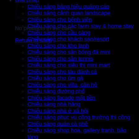
Chiếu sáng bảng hiệu quảng cáo
Chiếu sáng cảnh quan landscape
Chiếu sáng cho bệnh viện
Chiếu sáng cho các farm stay & home stay
No products in the cart.
Chiếu sáng cho cầu cảng
Chiếu sáng cho khách sạn/resort
Return to shop
Chiếu sáng cho kho lạnh
Chiếu sáng cho sân bóng đá mini
Chiếu sáng cho sân tennis
Chiếu sáng cho siêu thị mini mart
Chiếu sáng cho tàu đánh cá
Chiếu sáng cho úm gà
Chiếu sáng cho villa, căn hộ
Chiếu sáng đường phố
Chiếu sáng facade mặt tiền
Chiếu sáng nhà hàng
Chiếu sáng nhà ở xã hội
Chiếu sáng phục vụ công trường thi công
Chiếu sáng quán cà phê
Chiếu sáng shop hoa, gallery tranh, bảo
tàng