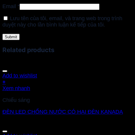
Email
*
Lưu tên của tôi, email, và trang web trong trình
duyệt này cho lần bình luận kế tiếp của tôi.
Related products
Add to wishlist
+
Xem nhanh
Chiếu sáng
ĐÈN LED CHỐNG NƯỚC CÓ HAI ĐÈN KANADA