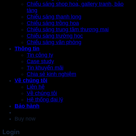
Chiếu sáng shop hoa, gallery tranh, bảo
tàng
Chiếu sáng thanh long
Chiếu sáng trồng hoa
Chiếu sáng trung tâm thương mại
Chiếu sáng trường học
Chiếu sáng văn phòng
Thông tin
Tin công ty
Case study
Tin khuyến mãi
Chia sẻ kinh nghiệm
Về chúng tôi
Liên hệ
Về chúng tôi
Hệ thống đại lý
Bảo hành
Buy now
Login