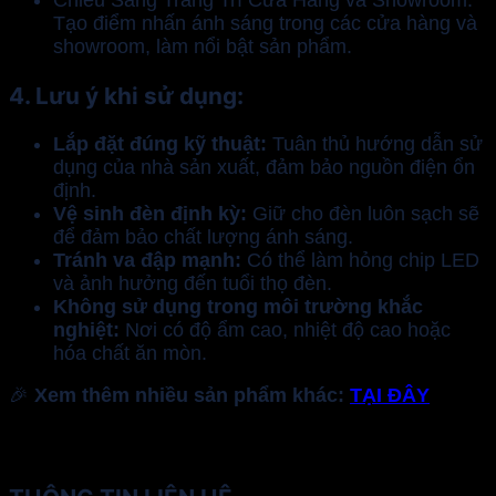
Chiếu Sáng Trang Trí Cửa Hàng và Showroom:
Tạo điểm nhấn ánh sáng trong các cửa hàng và
showroom, làm nổi bật sản phẩm.
4. Lưu ý khi sử dụng:
Lắp đặt đúng kỹ thuật:
Tuân thủ hướng dẫn sử
dụng của nhà sản xuất, đảm bảo nguồn điện ổn
định.
Vệ sinh đèn định kỳ:
Giữ cho đèn luôn sạch sẽ
để đảm bảo chất lượng ánh sáng.
Tránh va đập mạnh:
Có thể làm hỏng chip LED
và ảnh hưởng đến tuổi thọ đèn.
Không sử dụng trong môi trường khắc
nghiệt:
Nơi có độ ẩm cao, nhiệt độ cao hoặc
hóa chất ăn mòn.
🎉
Xem thêm nhiều sản phẩm khác:
TẠI ĐÂY