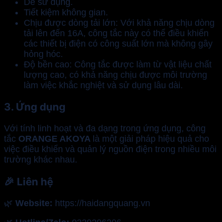
Dễ sử dụng.
Tiết kiệm không gian.
Chịu được dòng tải lớn: Với khả năng chịu dòng
tải lên đến 16A, công tắc này có thể điều khiển
các thiết bị điện có công suất lớn mà không gây
hỏng hóc.
Độ bền cao: Công tắc được làm từ vật liệu chất
lượng cao, có khả năng chịu được môi trường
làm việc khắc nghiệt và sử dụng lâu dài.
3. Ứng dụng
Với tính linh hoạt và đa dạng trong ứng dụng, công
tắc
ORANGE AKOYA
là một giải pháp hiệu quả cho
việc điều khiển và quản lý nguồn điện trong nhiều môi
trường khác nhau.
🎉
Liên hệ
🌿
Website:
https://haidangquang.vn