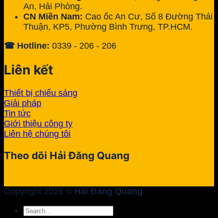
An, Hải Phòng.
CN Miền Nam:
Cao ốc An Cư, Số 8 Đường Thái
Thuận, KP5, Phường Bình Trưng, TP.HCM.
☎ Hotline:
0339 - 206 - 206
Liên kết
Thiết bị chiếu sáng
Giải pháp
Tin tức
Giới thiệu công ty
Liên hệ chúng tôi
Theo dõi Hải Đăng Quang
Copyright 2026 ©
Hải Đăng Quang
Search