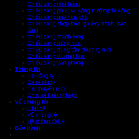
Chiếu sáng nhà hàng
Chiếu sáng phục vụ công trường thi công
Chiếu sáng quán cà phê
Chiếu sáng shop hoa, gallery tranh, bảo
tàng
Chiếu sáng thanh long
Chiếu sáng trồng hoa
Chiếu sáng trung tâm thương mại
Chiếu sáng trường học
Chiếu sáng văn phòng
Thông tin
Tin công ty
Case study
Tin khuyến mãi
Chia sẻ kinh nghiệm
Về chúng tôi
Liên hệ
Về chúng tôi
Hệ thống đại lý
Bảo hành