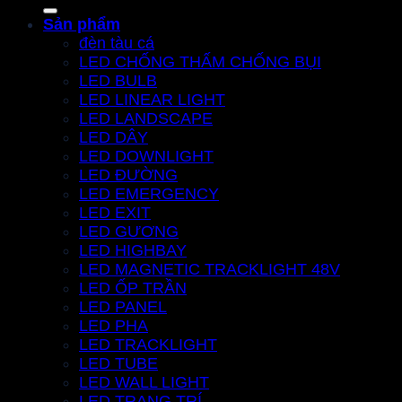
for:
Sản phẩm
đèn tàu cá
LED CHỐNG THẤM CHỐNG BỤI
LED BULB
LED LINEAR LIGHT
LED LANDSCAPE
LED DÂY
LED DOWNLIGHT
LED ĐƯỜNG
LED EMERGENCY
LED EXIT
LED GƯƠNG
LED HIGHBAY
LED MAGNETIC TRACKLIGHT 48V
LED ỐP TRẦN
LED PANEL
LED PHA
LED TRACKLIGHT
LED TUBE
LED WALL LIGHT
LED TRANG TRÍ