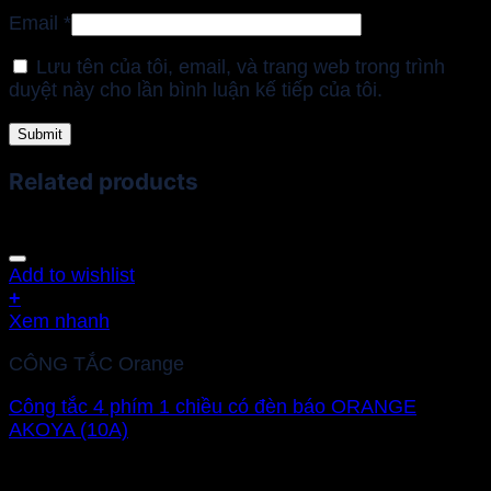
Email
*
Lưu tên của tôi, email, và trang web trong trình
duyệt này cho lần bình luận kế tiếp của tôi.
Related products
Add to wishlist
+
Xem nhanh
CÔNG TẮC Orange
Công tắc 4 phím 1 chiều có đèn báo ORANGE
AKOYA (10A)