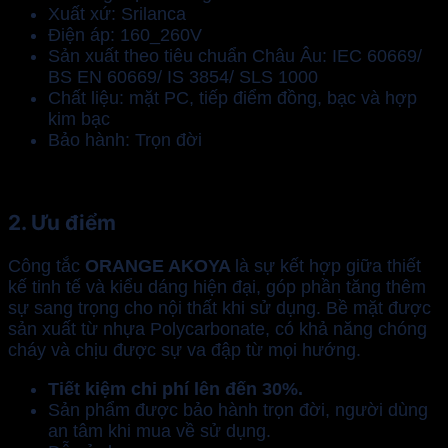
Xuất xứ: Srilanca
Điện áp: 160_260V
Sản xuất theo tiêu chuẩn Châu Âu: IEC 60669/
BS EN 60669/ IS 3854/ SLS 1000
Chất liệu: mặt PC, tiếp điểm đồng, bạc và hợp
kim bạc
Bảo hành: Trọn đời
2. Ưu điểm
Công tắc
ORANGE AKOYA
là sự kết hợp giữa thiết
kế tinh tế và kiểu dáng hiện đại, góp phần tăng thêm
sự sang trọng cho nội thất khi sử dụng. Bề mặt được
sản xuất từ nhựa Polycarbonate, có khả năng chóng
cháy và chịu được sự va đập từ mọi hướng.
Tiết kiệm chi phí lên đến 30%.
Sản phẩm được bảo hành trọn đời, người dùng
an tâm khi mua về sử dụng.