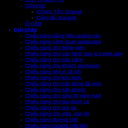
Công tắc
CÔNG TẮC Orange
Công tắc Kanada
Ổ CẮM
Giải pháp
Chiếu sáng bảng hiệu quảng cáo
Chiếu sáng cảnh quan landscape
Chiếu sáng cho bệnh viện
Chiếu sáng cho các farm stay & home stay
Chiếu sáng cho cầu cảng
Chiếu sáng cho khách sạn/resort
Chiếu sáng nhà ở xã hội
Chiếu sáng cho kho lạnh
Chiếu sáng cho sân bóng đá mini
Chiếu sáng cho sân tennis
Chiếu sáng cho siêu thị mini mart
Chiếu sáng cho tàu đánh cá
Chiếu sáng cho úm gà
Chiếu sáng cho villa, căn hộ
Chiếu sáng đường phố
Chiếu sáng facade mặt tiền