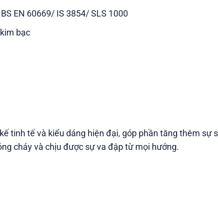
/ BS EN 60669/ IS 3854/ SLS 1000
 kim bạc
t kế tinh tế và kiểu dáng hiện đại, góp phần tăng thêm sự
óng cháy và chịu được sự va đập từ mọi hướng.