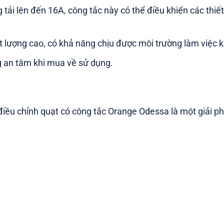
g tải lên đến 16A, công tắc này có thể điều khiển các thi
t lượng cao, có khả năng chịu được môi trường làm việc k
 an tâm khi mua về sử dụng.
ộ điều chỉnh quạt có công tắc Orange Odessa
là một giải p