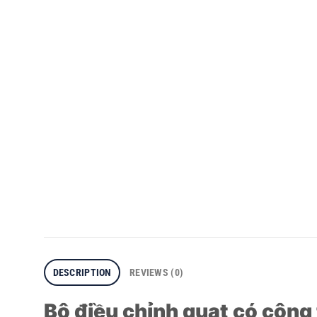
DESCRIPTION
REVIEWS (0)
Bộ điều chỉnh quạt có côn