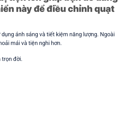
iển này để điều chỉnh quạt
ử dụng ánh sáng và tiết kiệm năng lượng. Ngoài
hoải mái và tiện nghi hơn.
trọn đời.