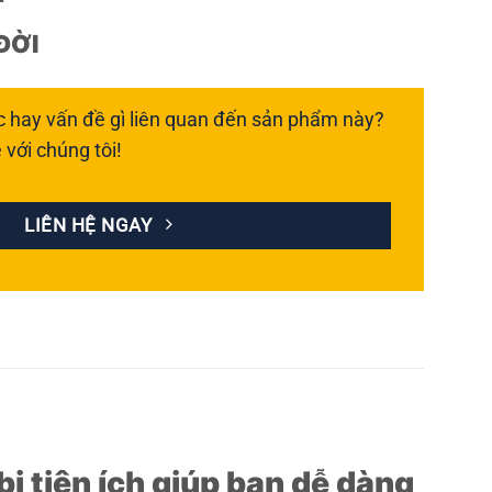
ĐỜI
c hay vấn đề gì liên quan đến sản phẩm này?
 với chúng tôi!
LIÊN HỆ NGAY
 bị tiện ích giúp bạn dễ dàng