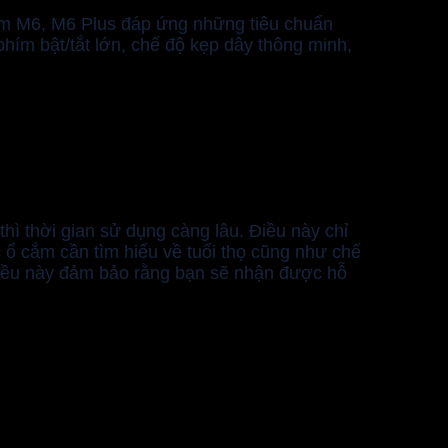
ắm M6, M6 Plus đáp ứng những tiêu chuẩn
phím bật/tắt lớn, chế độ kẹp dây thông minh,
thì thời gian sử dụng càng lâu. Điều này chỉ
 ổ cắm cần tìm hiểu về tuổi thọ cũng như chế
Điều này đảm bảo rằng bạn sẽ nhận được hỗ