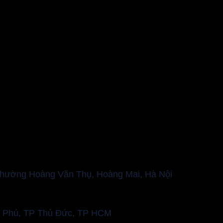
Phường Hoàng Văn Thụ, Hoàng Mai, Hà Nội
An Phú, TP Thủ Đức, TP HCM