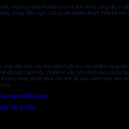
xuất, thương hiệu Roman cho ra đời dòng công tắc ổ c
 sang trọng, tiện nghi. Dòng sản phẩm được thiết kế với 
chất liệu của các linh kiện.Tuổi thọ sản phẩm càng dài 
ế độ bảo hành tốt. Chính vì vậy, khi chọn mua công tắc
 ổ cắm được phân phối với chế độ bảo hành trọn đời. 
dụng.
Của Người Tiêu Dùng
Công Tắc Ổ Cắm