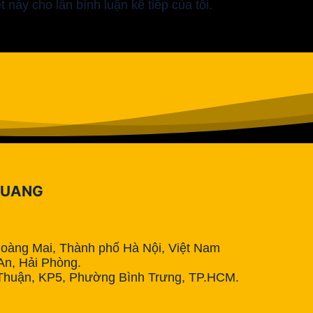
t này cho lần bình luận kế tiếp của tôi.
QUANG
Hoàng Mai, Thành phố Hà Nội, Việt Nam
n, Hải Phòng.
Thuận, KP5, Phường Bình Trưng, TP.HCM.