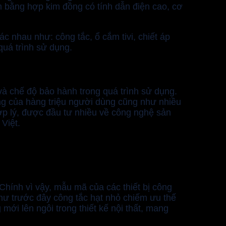
 bằng hợp kim đồng có tính dẫn điện cao, cơ
c nhau như: công tắc, ổ cắm tivi, chiết áp
quá trình sử dụng.
 và chế độ bảo hành trong quá trình sử dụng.
ởng của hàng triệu người dùng cũng như nhiều
ợp lý, được đầu tư nhiều về công nghệ sản
Việt.
 Chính vì vậy, mẫu mã của các thiết bị công
như trước đây công tắc hạt nhỏ chiếm ưu thế
ới lên ngôi trong thiết kế nội thất, mang