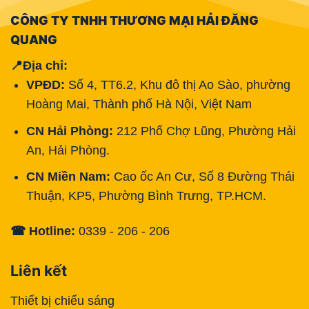
CÔNG TY TNHH THƯƠNG MẠI HẢI ĐĂNG
QUANG
📍Địa chỉ:
VPĐD:
Số 4, TT6.2, Khu đô thị Ao Sào, phường
Hoàng Mai, Thành phố Hà Nội, Việt Nam
CN Hải Phòng:
212 Phố Chợ Lũng, Phường Hải
An, Hải Phòng.
CN Miền Nam:
Cao ốc An Cư, Số 8 Đường Thái
Thuận, KP5, Phường Bình Trưng, TP.HCM.
☎ Hotline:
0339 - 206 - 206
Liên kết
Thiết bị chiếu sáng