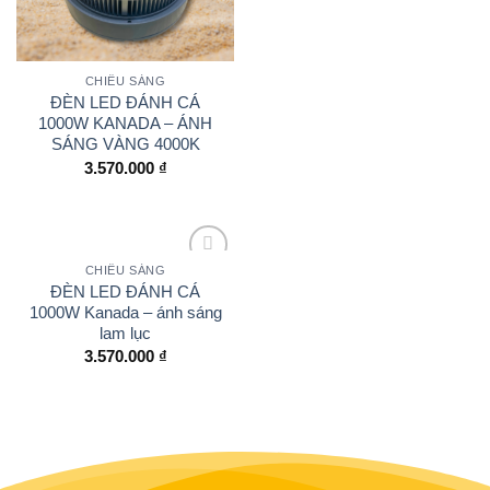
CHIẾU SÁNG
ĐÈN LED ĐÁNH CÁ
1000W KANADA – ÁNH
SÁNG VÀNG 4000K
3.570.000
₫
CHIẾU SÁNG
Add to
ĐÈN LED ĐÁNH CÁ
wishlist
1000W Kanada – ánh sáng
lam lục
3.570.000
₫