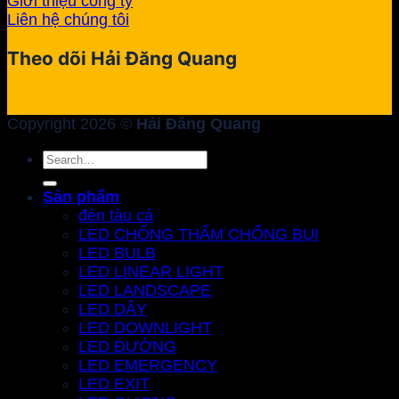
Giới thiệu công ty
Liên hệ chúng tôi
Theo dõi Hải Đăng Quang
Copyright 2026 ©
Hải Đăng Quang
Search
for:
Sản phẩm
đèn tàu cá
LED CHỐNG THẤM CHỐNG BỤI
LED BULB
LED LINEAR LIGHT
LED LANDSCAPE
LED DÂY
LED DOWNLIGHT
LED ĐƯỜNG
LED EMERGENCY
LED EXIT