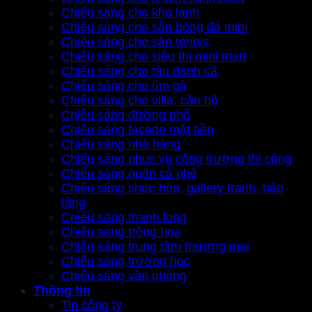
Chiếu sáng cho kho lạnh
Chiếu sáng cho sân bóng đá mini
Chiếu sáng cho sân tennis
Chiếu sáng cho siêu thị mini mart
Chiếu sáng cho tàu đánh cá
Chiếu sáng cho úm gà
Chiếu sáng cho villa, căn hộ
Chiếu sáng đường phố
Chiếu sáng facade mặt tiền
Chiếu sáng nhà hàng
Chiếu sáng phục vụ công trường thi công
Chiếu sáng quán cà phê
Chiếu sáng shop hoa, gallery tranh, bảo
tàng
Chiếu sáng thanh long
Chiếu sáng trồng hoa
Chiếu sáng trung tâm thương mại
Chiếu sáng trường học
Chiếu sáng văn phòng
Thông tin
Tin công ty