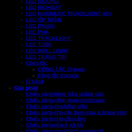
LED GƯƠNG
LED HIGHBAY
LED MAGNETIC TRACKLIGHT 48V
LED ỐP TRẦN
LED PANEL
LED PHA
LED TRACKLIGHT
LED TUBE
LED WALL LIGHT
LED TRANG TRÍ
Công tắc
CÔNG TẮC Orange
Công tắc Kanada
Ổ CẮM
Giải pháp
Chiếu sáng bảng hiệu quảng cáo
Chiếu sáng cảnh quan landscape
Chiếu sáng cho bệnh viện
Chiếu sáng cho các farm stay & home stay
Chiếu sáng cho cầu cảng
Chiếu sáng nhà ở xã hội
Chiếu sáng cho khách sạn/resort