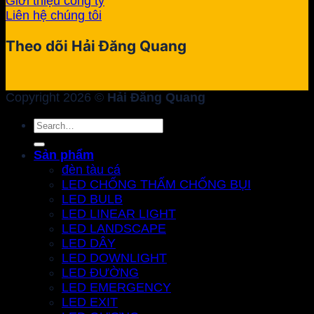
Giới thiệu công ty
Liên hệ chúng tôi
Theo dõi Hải Đăng Quang
Copyright 2026 ©
Hải Đăng Quang
Search
for:
Sản phẩm
đèn tàu cá
LED CHỐNG THẤM CHỐNG BỤI
LED BULB
LED LINEAR LIGHT
LED LANDSCAPE
LED DÂY
LED DOWNLIGHT
LED ĐƯỜNG
LED EMERGENCY
LED EXIT