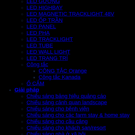
LED GƯƠNG
LED HIGHBAY
LED MAGNETIC TRACKLIGHT 48V
LED ỐP TRẦN
LED PANEL
LED PHA
LED TRACKLIGHT
LED TUBE
LED WALL LIGHT
LED TRANG TRÍ
Công tắc
CÔNG TẮC Orange
Công tắc Kanada
Ổ CẮM
Giải pháp
Chiếu sáng bảng hiệu quảng cáo
Chiếu sáng cảnh quan landscape
Chiếu sáng cho bệnh viện
Chiếu sáng cho các farm stay & home stay
Chiếu sáng cho cầu cảng
Chiếu sáng cho khách sạn/resort
Chiếu sáng nhà ở xã hội