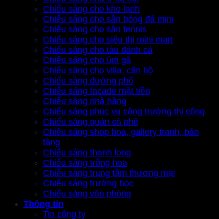
Chiếu sáng cho kho lạnh
Chiếu sáng cho sân bóng đá mini
Chiếu sáng cho sân tennis
Chiếu sáng cho siêu thị mini mart
Chiếu sáng cho tàu đánh cá
Chiếu sáng cho úm gà
Chiếu sáng cho villa, căn hộ
Chiếu sáng đường phố
Chiếu sáng facade mặt tiền
Chiếu sáng nhà hàng
Chiếu sáng phục vụ công trường thi công
Chiếu sáng quán cà phê
Chiếu sáng shop hoa, gallery tranh, bảo
tàng
Chiếu sáng thanh long
Chiếu sáng trồng hoa
Chiếu sáng trung tâm thương mại
Chiếu sáng trường học
Chiếu sáng văn phòng
Thông tin
Tin công ty