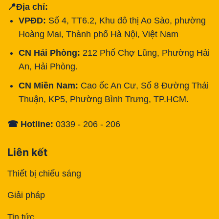
📍Địa chỉ:
VPĐD:
Số 4, TT6.2, Khu đô thị Ao Sào, phường
Hoàng Mai, Thành phố Hà Nội, Việt Nam
CN Hải Phòng:
212 Phố Chợ Lũng, Phường Hải
An, Hải Phòng.
CN Miền Nam:
Cao ốc An Cư, Số 8 Đường Thái
Thuận, KP5, Phường Bình Trưng, TP.HCM.
☎ Hotline:
0339 - 206 - 206
Liên kết
Thiết bị chiếu sáng
Giải pháp
Tin tức