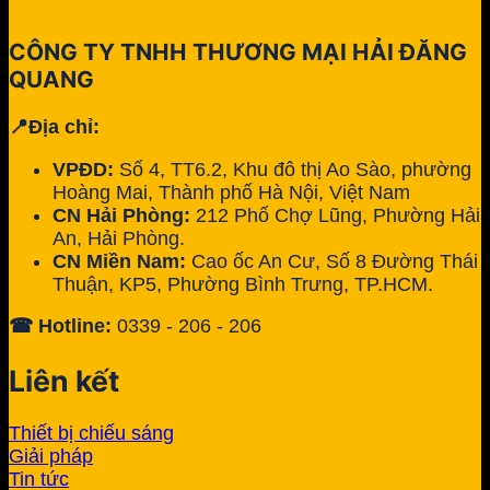
CÔNG TY TNHH THƯƠNG MẠI HẢI ĐĂNG
QUANG
📍Địa chỉ:
VPĐD:
Số 4, TT6.2, Khu đô thị Ao Sào, phường
Hoàng Mai, Thành phố Hà Nội, Việt Nam
CN Hải Phòng:
212 Phố Chợ Lũng, Phường Hải
An, Hải Phòng.
CN Miền Nam:
Cao ốc An Cư, Số 8 Đường Thái
Thuận, KP5, Phường Bình Trưng, TP.HCM.
☎ Hotline:
0339 - 206 - 206
Liên kết
Thiết bị chiếu sáng
Giải pháp
Tin tức