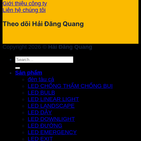
Giới thiệu công ty
Liên hệ chúng tôi
Theo dõi Hải Đăng Quang
Copyright 2026 ©
Hải Đăng Quang
Search
for:
Sản phẩm
đèn tàu cá
LED CHỐNG THẤM CHỐNG BỤI
LED BULB
LED LINEAR LIGHT
LED LANDSCAPE
LED DÂY
LED DOWNLIGHT
LED ĐƯỜNG
LED EMERGENCY
LED EXIT