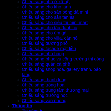
Chiếu sáng nhà ở xã hội
Chiếu sáng cho kho lạnh
Chiếu sáng cho sân bóng đá mini
Chiếu sáng cho sân tennis
Chiếu sáng cho siêu thị mini mart
Chiếu sáng cho tàu đánh cá
Chiếu sáng cho úm gà
Chiếu sáng cho villa, căn hộ
Chiếu sáng đường phố
Chiếu sáng facade mặt tiền
Chiếu sáng nhà hàng
Chiếu sáng phục vụ công trường thi công
Chiếu sáng quán cà phê
Chiếu sáng shop hoa, gallery tranh, bảo
tàng
Chiếu sáng thanh long
Chiếu sáng trồng hoa
Chiếu sáng trung tâm thương mại
Chiếu sáng trường học
Chiếu sáng văn phòng
Thông tin
Tin công ty