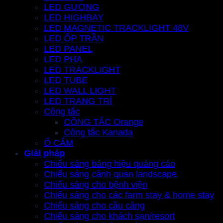
LED GƯƠNG
LED HIGHBAY
LED MAGNETIC TRACKLIGHT 48V
LED ỐP TRẦN
LED PANEL
LED PHA
LED TRACKLIGHT
LED TUBE
LED WALL LIGHT
LED TRANG TRÍ
Công tắc
CÔNG TẮC Orange
Công tắc Kanada
Ổ CẮM
Giải pháp
Chiếu sáng bảng hiệu quảng cáo
Chiếu sáng cảnh quan landscape
Chiếu sáng cho bệnh viện
Chiếu sáng cho các farm stay & home stay
Chiếu sáng cho cầu cảng
Chiếu sáng cho khách sạn/resort