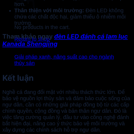
hơn.
Thân thiện với môi trường:
Đèn LED không
chứa các chất độc hại, giảm thiểu ô nhiễm môi
trường.
No products in the cart.
Tham khảo ngay
đèn LED đánh cá lam lục
Return to shop
Kanada Shengjing
Giải pháp xanh, năng suất cao cho ngành
thủy sản
Kết luận
Nghề cá đang đối mặt với nhiều thách thức lớn. Để
bảo vệ nguồn lợi thủy sản và đảm bảo cuộc sống của
ngư dân, cần có những giải pháp đồng bộ từ các cấp
chính quyền, cộng đồng và bản thân ngư dân. Đó là
việc tăng cường quản lý, đầu tư vào công nghệ đánh
bắt hiện đại, nâng cao ý thức bảo vệ môi trường và
xây dựng các chính sách hỗ trợ ngư dân.