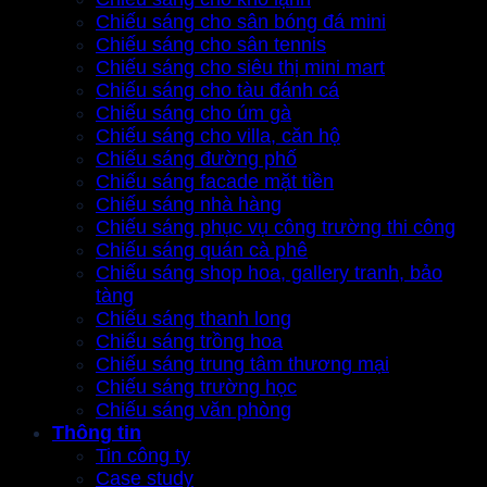
Chiếu sáng cho sân bóng đá mini
Chiếu sáng cho sân tennis
Chiếu sáng cho siêu thị mini mart
Chiếu sáng cho tàu đánh cá
Chiếu sáng cho úm gà
Chiếu sáng cho villa, căn hộ
Chiếu sáng đường phố
Chiếu sáng facade mặt tiền
Chiếu sáng nhà hàng
Chiếu sáng phục vụ công trường thi công
Chiếu sáng quán cà phê
Chiếu sáng shop hoa, gallery tranh, bảo
tàng
Chiếu sáng thanh long
Chiếu sáng trồng hoa
Chiếu sáng trung tâm thương mại
Chiếu sáng trường học
Chiếu sáng văn phòng
Thông tin
Tin công ty
Case study