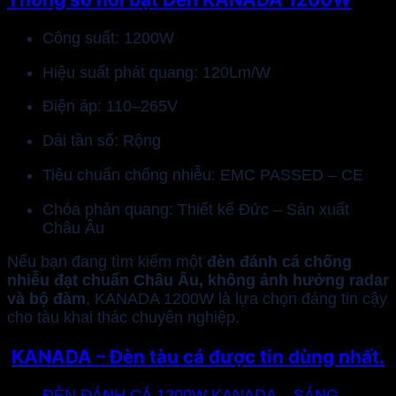
Công suất: 1200W
Hiệu suất phát quang: 120Lm/W
Điện áp: 110–265V
Dải tần số: Rộng
Tiêu chuẩn chống nhiễu: EMC PASSED – CE
Chóa phản quang: Thiết kế Đức – Sản xuất
Châu Âu
Nếu bạn đang tìm kiếm một
đèn đánh cá chống
nhiễu đạt chuẩn Châu Âu, không ảnh hưởng radar
và bộ đàm
, KANADA 1200W là lựa chọn đáng tin cậy
cho tàu khai thác chuyên nghiệp.
KANADA – Đèn tàu cá được tin dùng nhất.
ĐÈN ĐÁNH CÁ 1200W KANADA – SÁNG