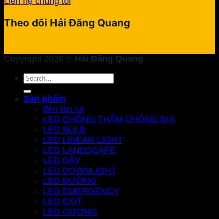
Liên hệ chúng tôi
Theo dõi Hải Đăng Quang
Copyright 2026 ©
Hải Đăng Quang
Search
for:
Sản phẩm
đèn tàu cá
LED CHỐNG THẤM CHỐNG BỤI
LED BULB
LED LINEAR LIGHT
LED LANDSCAPE
LED DÂY
LED DOWNLIGHT
LED ĐƯỜNG
LED EMERGENCY
LED EXIT
LED GƯƠNG