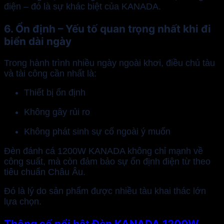
điện – đó là sự khác biệt của KANADA.
6. Ổn định – Yếu tố quan trọng nhất khi đi
biển dài ngày
Trong hành trình nhiều ngày ngoài khơi, điều chủ tàu
và tài công cần nhất là:
Thiết bị ổn định
Không gây rủi ro
Không phát sinh sự cố ngoài ý muốn
Đèn đánh cá 1200W KANADA không chỉ mạnh về
công suất, mà còn đảm bảo sự ổn định điện từ theo
tiêu chuẩn Châu Âu.
Đó là lý do sản phẩm được nhiều tàu khai thác lớn
lựa chọn.
Thông số nổi bật Đèn KANADA 1200W