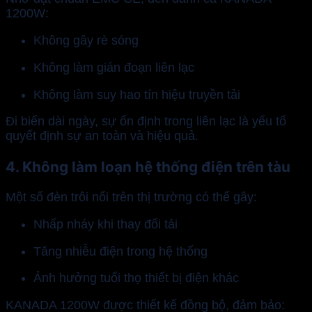
1200W:
Không gây rè sóng
Không làm gián đoạn liên lạc
Không làm suy hao tín hiệu truyền tải
Đi biển dài ngày, sự ổn định trong liên lạc là yếu tố
quyết định sự an toàn và hiệu quả.
4. Không làm loạn hệ thống điện trên tàu
Một số đèn trôi nổi trên thị trường có thể gây:
Nhấp nháy khi thay đổi tải
Tăng nhiễu điện trong hệ thống
Ảnh hưởng tuổi thọ thiết bị điện khác
KANADA 1200W được thiết kế đồng bộ, đảm bảo: