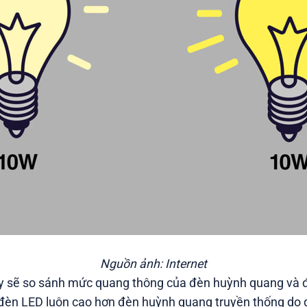
Nguồn ảnh: Internet
ây sẽ so sánh mức quang thông của đèn huỳnh quang và
đèn LED luôn cao hơn đèn huỳnh quang truyền thống do 