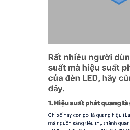
Rất nhiều người dùn
suất mà hiệu suất p
của đèn LED, hãy cù
đây.
1. Hiệu suất phát quang là 
Chỉ số này còn gọi là quang hiệu
(Lu
mà nguồn sáng tiêu thụ thành quang n