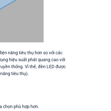
iện năng tiêu thụ hơn so với các
 dụng hiệu suất phát quang cao với
truyền thống. Vì thế, đèn LED được
năng tiêu thụ).
ựa chọn phù hợp hơn.