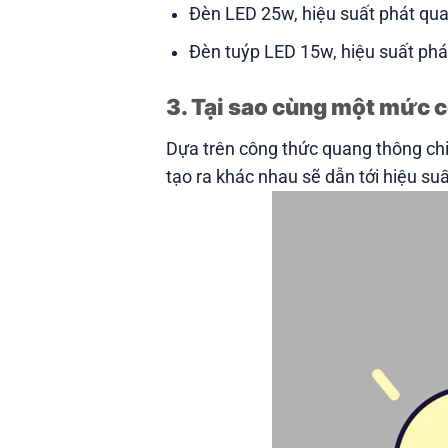
Đèn LED 25w, hiệu suất phát qua
Đèn tuýp LED 15w, hiệu suất ph
3. Tại sao cùng một mức
Dựa trên công thức quang thông ch
tạo ra khác nhau sẽ dẫn tới hiệu su