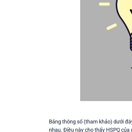
Bảng thông số (tham khảo) dưới đ
nhau. Điều này cho thấy HSPQ của 