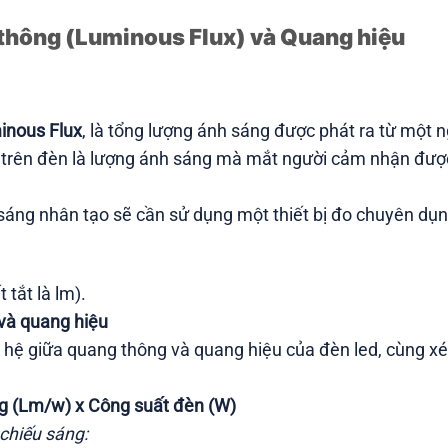
 thông (Luminous Flux) và Quang hiệu
inous Flux
, là tổng lượng ánh sáng được phát ra từ một
hi trên đèn là lượng ánh sáng mà mắt người cảm nhận đư
ng nhân tạo sẽ cần sử dụng một thiết bị đo chuyên dụng 
 tắt là lm).
 và quang hiệu
n hệ giữa quang thông và quang hiệu của đèn led, cùng x
g (Lm/w) x Công suất đèn (W)
chiếu sáng: