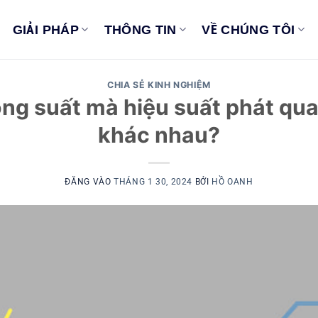
GIẢI PHÁP
THÔNG TIN
VỀ CHÚNG TÔI
CHIA SẺ KINH NGHIỆM
ông suất mà hiệu suất phát qu
khác nhau?
ĐĂNG VÀO
THÁNG 1 30, 2024
BỞI
HỒ OANH