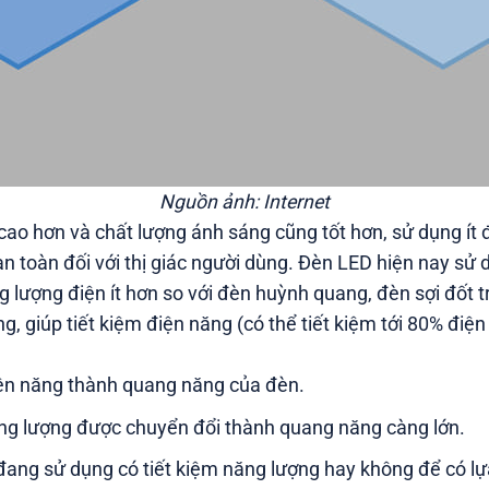
Nguồn ảnh: Internet
ao hơn và chất lượng ánh sáng cũng tốt hơn, sử dụng ít đ
 an toàn đối với thị giác người dùng. Đèn LED hiện nay sử
 lượng điện ít hơn so với đèn huỳnh quang, đèn sợi đốt 
, giúp tiết kiệm điện năng (có thể tiết kiệm tới 80% điện 
iện năng thành quang năng của đèn.
ăng lượng được chuyển đổi thành quang năng càng lớn.
 đang sử dụng có tiết kiệm năng lượng hay không để có l