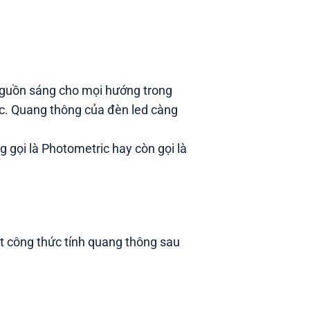
 nguồn sáng cho mọi hướng trong
ợc. Quang thông của đèn led càng
gọi là Photometric hay còn gọi là
ét công thức tính quang thông sau