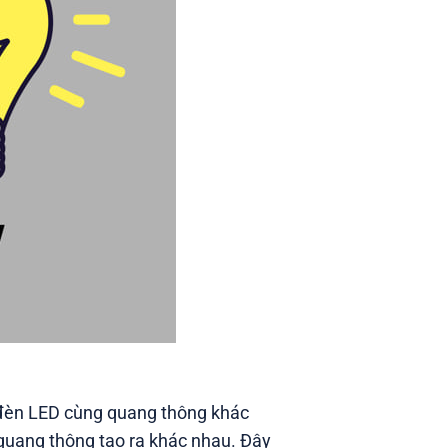
 đèn LED cùng quang thông khác
quang thông tạo ra khác nhau. Đây