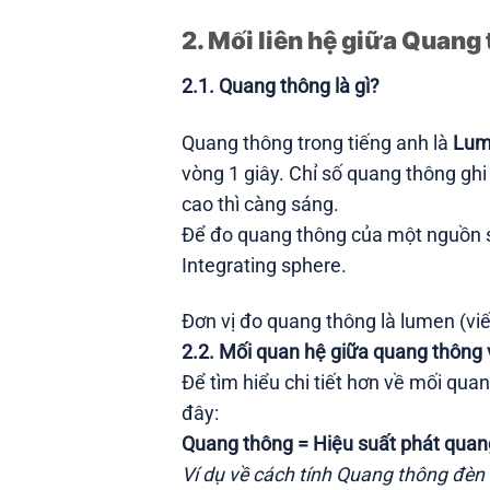
2. Mối liên hệ giữa Quang
2.1. Quang thông là gì?
Quang thông trong tiếng anh là
Lum
vòng 1 giây. Chỉ số quang thông g
cao thì càng sáng.
Để đo quang thông của một nguồn sá
Integrating sphere.
Đơn vị đo quang thông là lumen (viết
2.2. Mối quan hệ giữa quang thông
Để tìm hiểu chi tiết hơn về mối qua
đây:
Quang thông = Hiệu suất phát quan
Ví dụ về cách tính Quang thông đèn 