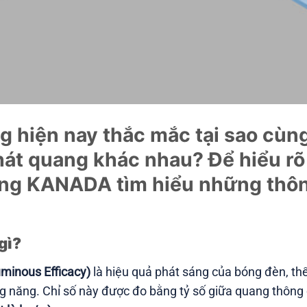
g hiện nay thắc mắc tại sao cù
hát quang khác nhau? Để hiểu rõ
ng KANADA tìm hiểu những thông 
gì?
minous Efficacy)
là hiệu quả phát sáng của bóng đèn, 
ăng. Chỉ số này được đo bằng tỷ số giữa quang thông củ