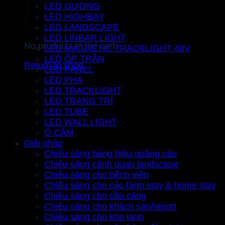
LED GƯƠNG
LED HIGHBAY
LED LANDSCAPE
LED LINEAR LIGHT
No products in the cart.
LED MAGNETIC TRACKLIGHT 48V
LED ỐP TRẦN
Return to shop
LED PANEL
LED PHA
LED TRACKLIGHT
LED TRANG TRÍ
LED TUBE
LED WALL LIGHT
Ổ CẮM
Giải pháp
Chiếu sáng bảng hiệu quảng cáo
Chiếu sáng cảnh quan landscape
Chiếu sáng cho bệnh viện
Chiếu sáng cho các farm stay & home stay
Chiếu sáng cho cầu cảng
Chiếu sáng cho khách sạn/resort
Chiếu sáng cho kho lạnh