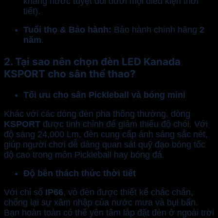
kháng nước tuyệt đối dưới mọi điều kiện thời
tiết).
Tuổi thọ & Bảo hành:
Bảo hành chính hãng
2
năm
.
2. Tại sao nên chọn đèn LED Kanada
KSPORT cho sân thể thao?
Tối ưu cho sân Pickleball và bóng mini
Khác với các dòng đèn pha thông thường, dòng
KSPORT
được tinh chỉnh để giảm thiểu độ chói. Với
độ sáng 24,000 Lm, đèn cung cấp ánh sáng sắc nét,
giúp người chơi dễ dàng quan sát quỹ đạo bóng tốc
độ cao trong môn Pickleball hay bóng đá.
Độ bền thách thức thời tiết
Với chỉ số
IP66
, vỏ đèn được thiết kế chắc chắn,
chống lại sự xâm nhập của nước mưa và bụi bẩn.
Bạn hoàn toàn có thể yên tâm lắp đặt đèn ở ngoài trời