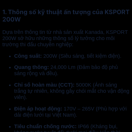
1. Thông số kỹ thuật ấn tượng của KSPORT
200W
Dựa trên thông tin từ nhà sản xuất Kanada, KSPORT
200W sở hữu những thông số lý tưởng cho môi
trường thi đấu chuyên nghiệp:
Công suất:
200W (Siêu sáng, tiết kiệm điện).
Quang thông:
24,000 Lm (Đảm bảo độ phủ
sáng rộng và đều).
Chỉ số hoàn màu (CCT):
5000K (Ánh sáng
trắng tự nhiên, không gây chói mắt cho vận động
viên).
Điện áp hoạt động:
170V – 265V (Phù hợp với
dải điện lưới tại Việt Nam).
Tiêu chuẩn chống nước:
IP66 (Kháng bụi,