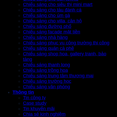
Chiếu sáng cho siêu thị mini mart
Chiếu sáng cho tàu đánh cá
Chiếu sáng cho úm gà
Chiếu sáng cho villa, căn hộ
Chiếu sáng đường phố
Chiếu sáng facade mặt tiền
Chiếu sáng nhà hàng
Chiếu sáng phục vụ công trường thi công
Chiếu sáng quán cà phê
Chiếu sáng shop hoa, gallery tranh, bảo
tàng
Chiếu sáng thanh long
Chiếu sáng trồng hoa
Chiếu sáng trung tâm thương mại
Chiếu sáng trường học
Chiếu sáng văn phòng
Thông tin
Tin công ty
Case study
Tin khuyến mãi
Chia sẻ kinh nghiệm