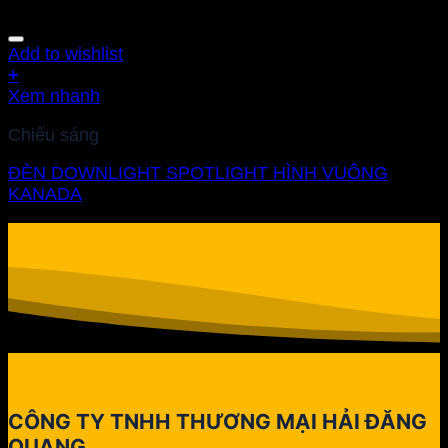
Add to wishlist
+
Xem nhanh
Chiếu sáng
ĐÈN DOWNLIGHT SPOTLIGHT HÌNH VUÔNG
KANADA
CÔNG TY TNHH THƯƠNG MẠI HẢI ĐĂNG
QUANG