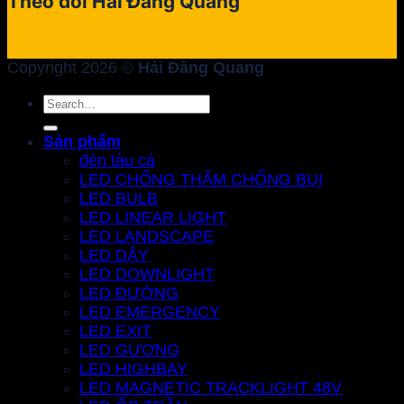
Theo dõi Hải Đăng Quang
Copyright 2026 ©
Hải Đăng Quang
Search
for:
Sản phẩm
đèn tàu cá
LED CHỐNG THẤM CHỐNG BỤI
LED BULB
LED LINEAR LIGHT
LED LANDSCAPE
LED DÂY
LED DOWNLIGHT
LED ĐƯỜNG
LED EMERGENCY
LED EXIT
LED GƯƠNG
LED HIGHBAY
LED MAGNETIC TRACKLIGHT 48V