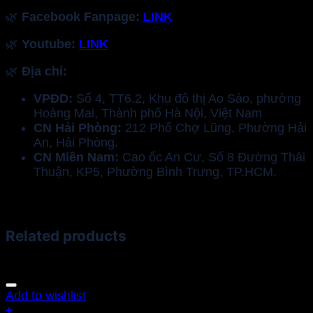
🌿
Facebook Fanpage:
LINK
🌿
Youtube:
LINK
🌿
Địa chỉ:
VPĐD:
Số 4, TT6.2, Khu đô thị Ao Sào, phường
Hoàng Mai, Thành phố Hà Nội, Việt Nam
CN Hải Phòng:
212 Phố Chợ Lũng, Phường Hải
An, Hải Phòng.
CN Miền Nam:
Cao ốc An Cư, Số 8 Đường Thái
Thuận, KP5, Phường Bình Trưng, TP.HCM.
Related products
Add to wishlist
+