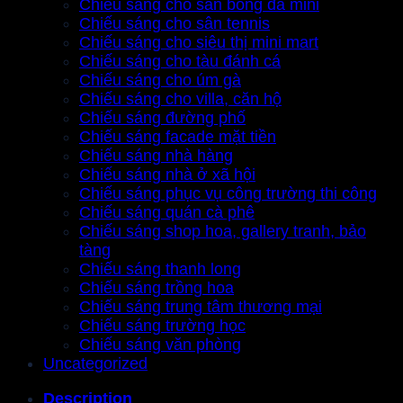
Chiếu sáng cho sân bóng đá mini
Chiếu sáng cho sân tennis
Chiếu sáng cho siêu thị mini mart
Chiếu sáng cho tàu đánh cá
Chiếu sáng cho úm gà
Chiếu sáng cho villa, căn hộ
Chiếu sáng đường phố
Chiếu sáng facade mặt tiền
Chiếu sáng nhà hàng
Chiếu sáng nhà ở xã hội
Chiếu sáng phục vụ công trường thi công
Chiếu sáng quán cà phê
Chiếu sáng shop hoa, gallery tranh, bảo
tàng
Chiếu sáng thanh long
Chiếu sáng trồng hoa
Chiếu sáng trung tâm thương mại
Chiếu sáng trường học
Chiếu sáng văn phòng
Uncategorized
Description