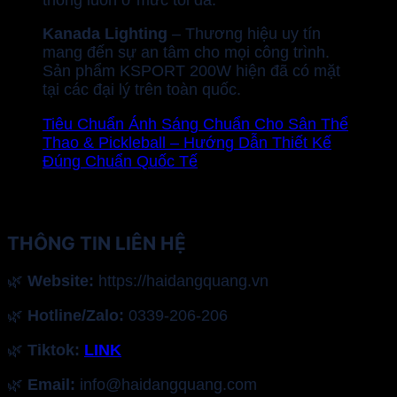
Kanada Lighting
– Thương hiệu uy tín
mang đến sự an tâm cho mọi công trình.
Sản phẩm KSPORT 200W hiện đã có mặt
tại các đại lý trên toàn quốc.
Tiêu Chuẩn Ánh Sáng Chuẩn Cho Sân Thể
Thao & Pickleball – Hướng Dẫn Thiết Kế
Đúng Chuẩn Quốc Tế
THÔNG TIN LIÊN HỆ
🌿
Website:
https://haidangquang.vn
🌿
Hotline/Zalo:
0339-206-206
🌿
Tiktok:
LINK
🌿
Email:
info@haidangquang.com