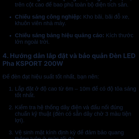
trên cột cao để bao phủ toàn bộ diện tích sân.
Chiếu sáng công nghiệp:
Kho bãi, bãi đỗ xe,
khuôn viên nhà máy.
Chiếu sáng bảng hiệu quảng cáo:
Kích thước
lớn ngoài trời.
4. Hướng dẫn lắp đặt và bảo quản Đèn LED
Pha KSPORT 200W
Để đèn đạt hiệu suất tốt nhất, bạn nên:
Lắp đặt ở độ cao từ 6m – 10m để có độ tỏa sáng
tốt nhất.
Kiểm tra hệ thống dây điện và đấu nối đúng
chuẩn kỹ thuật (đèn có sẵn dây chờ 3 màu tiện
lợi).
Vệ sinh mặt kính định kỳ để đảm bảo quang
thông luôn ở mức tối đa.