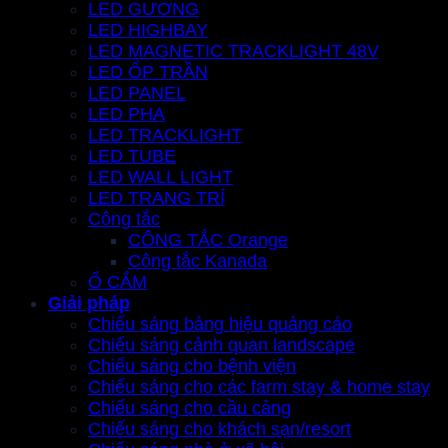
LED GƯƠNG
LED HIGHBAY
LED MAGNETIC TRACKLIGHT 48V
LED ỐP TRẦN
LED PANEL
LED PHA
LED TRACKLIGHT
LED TUBE
LED WALL LIGHT
LED TRANG TRÍ
Công tắc
CÔNG TẮC Orange
Công tắc Kanada
Ổ CẮM
Giải pháp
Chiếu sáng bảng hiệu quảng cáo
Chiếu sáng cảnh quan landscape
Chiếu sáng cho bệnh viện
Chiếu sáng cho các farm stay & home stay
Chiếu sáng cho cầu cảng
Chiếu sáng cho khách sạn/resort