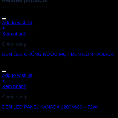
Related products
Add to wishlist
+
Xem nhanh
Chiếu sáng
ĐÈN LED CHỐNG NƯỚC MỘT ĐÈN ĐƠN KANADA
Add to wishlist
+
Xem nhanh
Chiếu sáng
ĐÈN LED PANEL KANADA 1200×600 – 72W