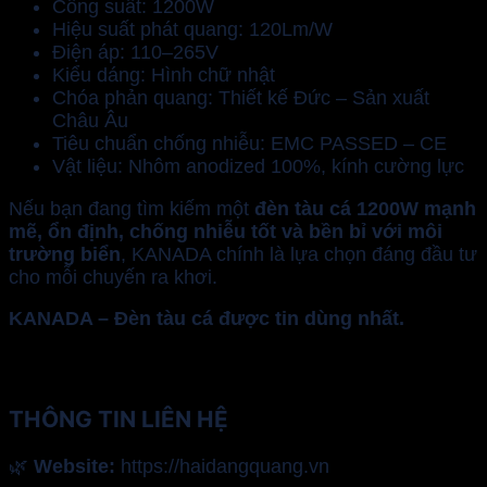
Công suất: 1200W
Hiệu suất phát quang: 120Lm/W
Điện áp: 110–265V
Kiểu dáng: Hình chữ nhật
Chóa phản quang: Thiết kế Đức – Sản xuất
Châu Âu
Tiêu chuẩn chống nhiễu: EMC PASSED – CE
Vật liệu: Nhôm anodized 100%, kính cường lực
Nếu bạn đang tìm kiếm một
đèn tàu cá 1200W mạnh
mẽ, ổn định, chống nhiễu tốt và bền bỉ với môi
trường biển
, KANADA chính là lựa chọn đáng đầu tư
cho mỗi chuyến ra khơi.
KANADA – Đèn tàu cá được tin dùng nhất.
THÔNG TIN LIÊN HỆ
🌿
Website:
https://haidangquang.vn