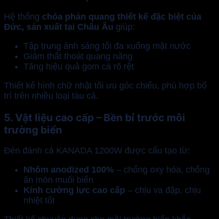
Hệ thống
chóa phản quang thiết kế đặc biệt của
Đức, sản xuất tại Châu Âu
giúp:
Tập trung ánh sáng tối đa xuống mặt nước
Giảm thất thoát quang năng
Tăng hiệu quả gom cá rõ rệt
Thiết kế hình chữ nhật tối ưu góc chiếu, phù hợp bố
trí trên nhiều loại tàu cá.
5. Vật liệu cao cấp – Bền bỉ trước môi
trường biển
Đèn đánh cá KANADA 1200W được cấu tạo từ:
Nhôm anodized 100%
– chống oxy hóa, chống
ăn mòn muối biển
Kính cường lực cao cấp
– chịu va đập, chịu
nhiệt tốt