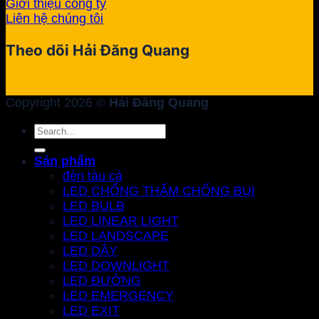
Giới thiệu công ty
Liên hệ chúng tôi
Theo dõi Hải Đăng Quang
Copyright 2026 ©
Hải Đăng Quang
Search
for:
Sản phẩm
đèn tàu cá
LED CHỐNG THẤM CHỐNG BỤI
LED BULB
LED LINEAR LIGHT
LED LANDSCAPE
LED DÂY
LED DOWNLIGHT
LED ĐƯỜNG
LED EMERGENCY
LED EXIT