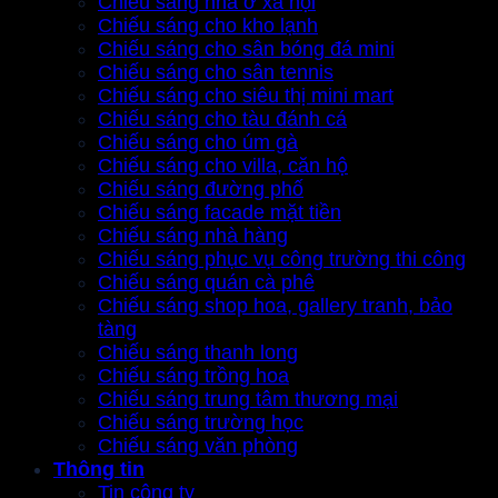
Chiếu sáng nhà ở xã hội
Chiếu sáng cho kho lạnh
Chiếu sáng cho sân bóng đá mini
Chiếu sáng cho sân tennis
Chiếu sáng cho siêu thị mini mart
Chiếu sáng cho tàu đánh cá
Chiếu sáng cho úm gà
Chiếu sáng cho villa, căn hộ
Chiếu sáng đường phố
Chiếu sáng facade mặt tiền
Chiếu sáng nhà hàng
Chiếu sáng phục vụ công trường thi công
Chiếu sáng quán cà phê
Chiếu sáng shop hoa, gallery tranh, bảo
tàng
Chiếu sáng thanh long
Chiếu sáng trồng hoa
Chiếu sáng trung tâm thương mại
Chiếu sáng trường học
Chiếu sáng văn phòng
Thông tin
Tin công ty