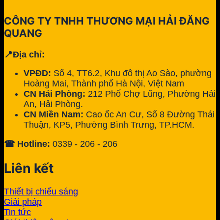
CÔNG TY TNHH THƯƠNG MẠI HẢI ĐĂNG
QUANG
📍Địa chỉ:
VPĐD:
Số 4, TT6.2, Khu đô thị Ao Sào, phường
Hoàng Mai, Thành phố Hà Nội, Việt Nam
CN Hải Phòng:
212 Phố Chợ Lũng, Phường Hải
An, Hải Phòng.
CN Miền Nam:
Cao ốc An Cư, Số 8 Đường Thái
Thuận, KP5, Phường Bình Trưng, TP.HCM.
☎ Hotline:
0339 - 206 - 206
Liên kết
Thiết bị chiếu sáng
Giải pháp
Tin tức