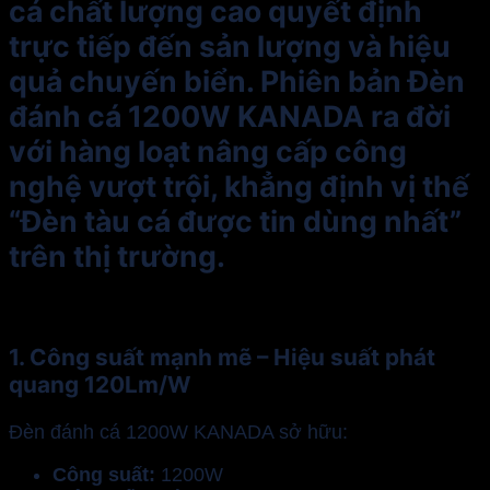
cá chất lượng cao quyết định
trực tiếp đến sản lượng và hiệu
quả chuyến biển. Phiên bản Đèn
đánh cá 1200W KANADA ra đời
với hàng loạt nâng cấp công
nghệ vượt trội, khẳng định vị thế
“Đèn tàu cá được tin dùng nhất”
trên thị trường.
1. Công suất mạnh mẽ – Hiệu suất phát
quang 120Lm/W
Đèn đánh cá 1200W KANADA sở hữu:
Công suất:
1200W