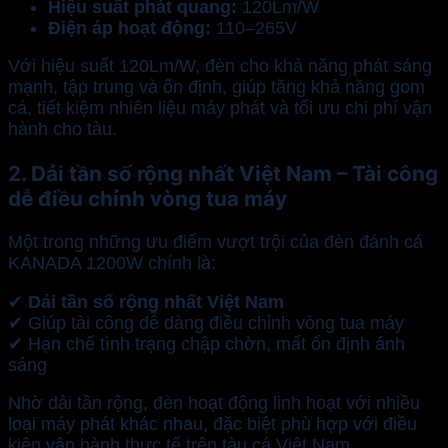
Hiệu suất phát quang:
120Lm/W
Điện áp hoạt động:
110–265V
Với hiệu suất 120Lm/W, đèn cho khả năng phát sáng
mạnh, tập trung và ổn định, giúp tăng khả năng gom
cá, tiết kiệm nhiên liệu máy phát và tối ưu chi phí vận
hành cho tàu.
2. Dải tần số rộng nhất Việt Nam – Tài công
dễ điều chỉnh vòng tua máy
Một trong những ưu điểm vượt trội của đèn đánh cá
KANADA 1200W chính là:
✔
Dải tần số rộng nhất Việt Nam
✔ Giúp tài công dễ dàng điều chỉnh vòng tua máy
✔ Hạn chế tình trạng chập chờn, mất ổn định ánh
sáng
Nhờ dải tần rộng, đèn hoạt động linh hoạt với nhiều
loại máy phát khác nhau, đặc biệt phù hợp với điều
kiện vận hành thực tế trên tàu cá Việt Nam.