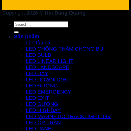
Copyright 2026 ©
Hải Đăng Quang
Search
for:
Sản phẩm
đèn tàu cá
LED CHỐNG THẤM CHỐNG BỤI
LED BULB
LED LINEAR LIGHT
LED LANDSCAPE
LED DÂY
LED DOWNLIGHT
LED ĐƯỜNG
LED EMERGENCY
LED EXIT
LED GƯƠNG
LED HIGHBAY
LED MAGNETIC TRACKLIGHT 48V
LED ỐP TRẦN
LED PANEL