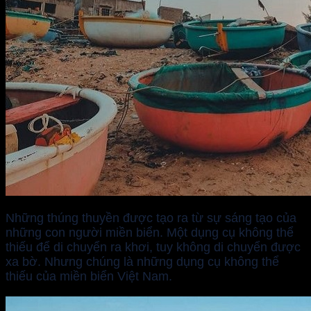
Những thúng thuyền được tạo ra từ sự sáng tạo của
những con người miền biển. Một dụng cụ không thể
thiếu để di chuyển ra khơi, tuy không di chuyển được
xa bờ. Nhưng chúng là những dụng cụ không thể
thiếu của miền biển Việt Nam.