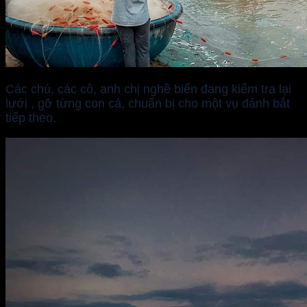
Các chú, các cô, anh chị nghề biển đang kiểm tra lại
lưới , gỡ từng con cá, chuẩn bị cho một vụ đánh bắt
tiếp theo.