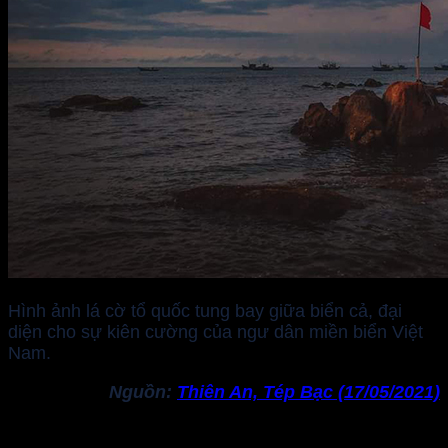
Hình ảnh lá cờ tổ quốc tung bay giữa biển cả, đại
diện cho sự kiên cường của ngư dân miền biển Việt
Nam.
Nguồn:
Thiên An, Tép Bạc (17/05/2021)