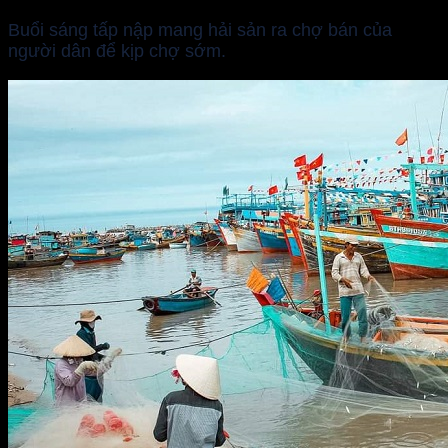
Buổi sáng tấp nập mang hải sản ra chợ bán của
người dân để kịp chợ sớm.