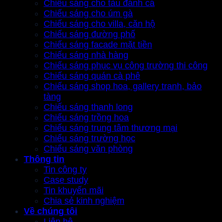
Chiếu sáng cho tàu đánh cá
Chiếu sáng cho úm gà
Chiếu sáng cho villa, căn hộ
Chiếu sáng đường phố
Chiếu sáng facade mặt tiền
Chiếu sáng nhà hàng
Chiếu sáng phục vụ công trường thi công
Chiếu sáng quán cà phê
Chiếu sáng shop hoa, gallery tranh, bảo
tàng
Chiếu sáng thanh long
Chiếu sáng trồng hoa
Chiếu sáng trung tâm thương mại
Chiếu sáng trường học
Chiếu sáng văn phòng
Thông tin
Tin công ty
Case study
Tin khuyến mãi
Chia sẻ kinh nghiệm
Về chúng tôi
Liên hệ