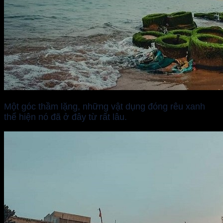
Một góc thầm lặng, những vật dụng đóng rêu xanh
thể hiện nó đã ở đây từ rất lâu.