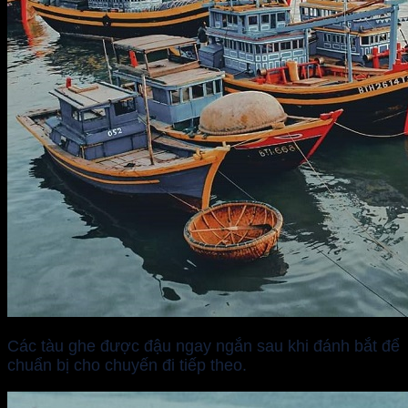
Các tàu ghe được đậu ngay ngắn sau khi đánh bắt để
chuẩn bị cho chuyến đi tiếp theo.