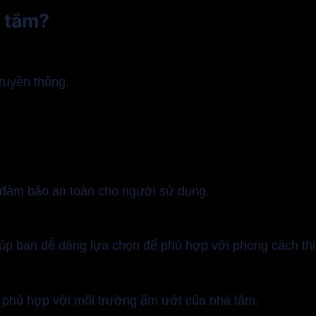
à tắm?
truyền thống.
 đảm bảo an toàn cho người sử dụng.
úp bạn dễ dàng lựa chọn để phù hợp với phong cách thi
, phù hợp với môi trường ẩm ướt của nhà tắm.