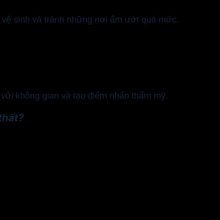
g vệ sinh và tránh những nơi ẩm ướt quá mức.
 với không gian và tạo điểm nhấn thẩm mỹ.
thất?