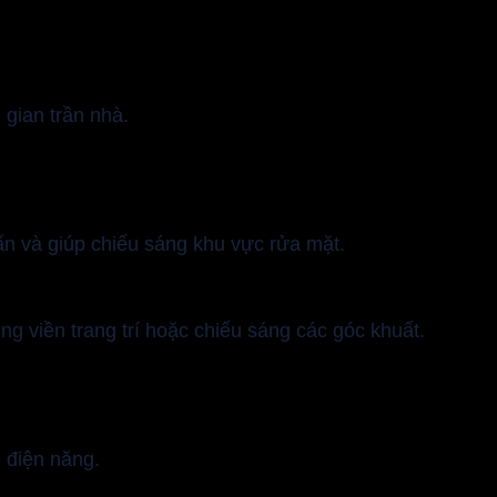
gian trần nhà.
n và giúp chiếu sáng khu vực rửa mặt.
ng viền trang trí hoặc chiếu sáng các góc khuất.
m điện năng.