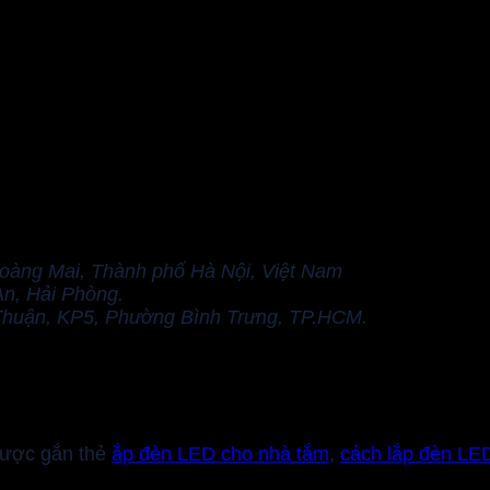
Hoàng Mai, Thành phố Hà Nội, Việt Nam
n, Hải Phòng.
Thuận, KP5, Phường Bình Trưng, TP.HCM.
ược gắn thẻ
ắp đèn LED cho nhà tắm
,
cách lắp đèn LE