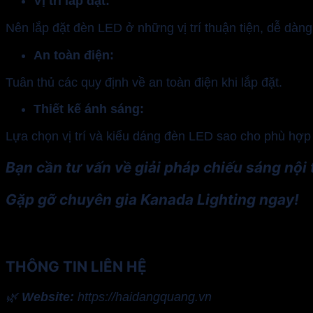
Vị trí lắp đặt:
Nên lắp đặt đèn LED ở những vị trí thuận tiện, dễ dàn
An toàn điện:
Tuân thủ các quy định về an toàn điện khi lắp đặt.
Thiết kế ánh sáng:
Lựa chọn vị trí và kiểu dáng đèn LED sao cho phù hợp
Bạn cần tư vấn về giải pháp chiếu sáng nội 
Gặp gỡ chuyên gia Kanada Lighting ngay!
THÔNG TIN LIÊN HỆ
🌿
Website:
https://haidangquang.vn