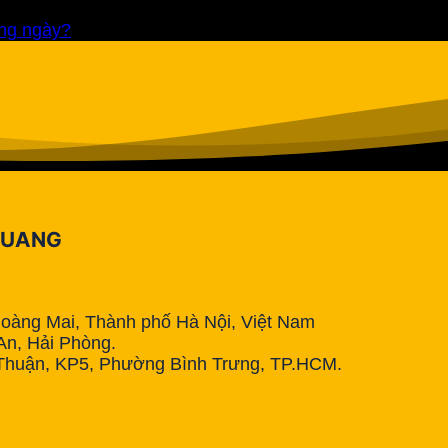
ong ngày?
QUANG
Hoàng Mai, Thành phố Hà Nội, Việt Nam
n, Hải Phòng.
Thuận, KP5, Phường Bình Trưng, TP.HCM.