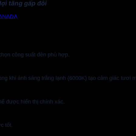
lợi tăng gấp đôi
 KANADA
 chọn công suất đèn phù hợp.
ong khi ánh sáng trắng lạnh (6000K) tạo cảm giác tươi m
ể được hiển thị chính xác.
 tốt.