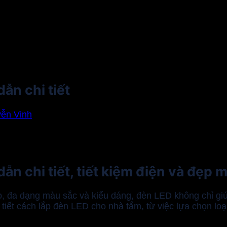
ẫn chi tiết
ễn Vinh
n chi tiết, tiết kiệm điện và đẹp m
cao, đa dạng màu sắc và kiểu dáng, đèn LED không chỉ 
 tiết cách lắp đèn LED cho nhà tắm, từ việc lựa chọn lo