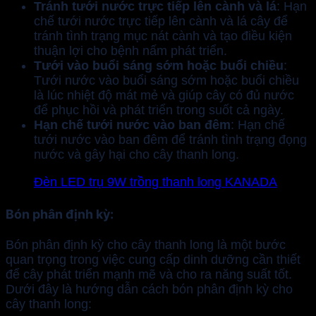
Tránh tưới nước trực tiếp lên cành và lá
: Hạn
chế tưới nước trực tiếp lên cành và lá cây để
tránh tình trạng mục nát cành và tạo điều kiện
thuận lợi cho bệnh nấm phát triển.
Tưới vào buổi sáng sớm hoặc buổi chiều
:
Tưới nước vào buổi sáng sớm hoặc buổi chiều
là lúc nhiệt độ mát mẻ và giúp cây có đủ nước
để phục hồi và phát triển trong suốt cả ngày.
Hạn chế tưới nước vào ban đêm
: Hạn chế
tưới nước vào ban đêm để tránh tình trạng đọng
nước và gây hại cho cây thanh long.
Đèn LED trụ 9W trồng thanh long KANADA
Bón phân
định kỳ
:
Bón phân định kỳ cho cây thanh long là một bước
quan trọng trong việc cung cấp dinh dưỡng cần thiết
để cây phát triển mạnh mẽ và cho ra năng suất tốt.
Dưới đây là hướng dẫn cách bón phân định kỳ cho
cây thanh long: