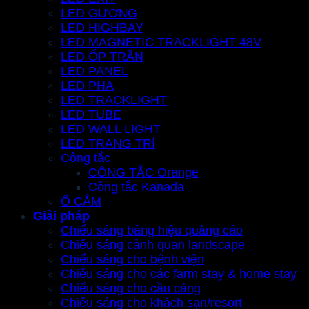
LED GƯƠNG
LED HIGHBAY
LED MAGNETIC TRACKLIGHT 48V
LED ỐP TRẦN
LED PANEL
LED PHA
LED TRACKLIGHT
LED TUBE
LED WALL LIGHT
LED TRANG TRÍ
Công tắc
CÔNG TẮC Orange
Công tắc Kanada
Ổ CẮM
Giải pháp
Chiếu sáng bảng hiệu quảng cáo
Chiếu sáng cảnh quan landscape
Chiếu sáng cho bệnh viện
Chiếu sáng cho các farm stay & home stay
Chiếu sáng cho cầu cảng
Chiếu sáng cho khách sạn/resort