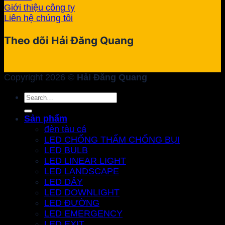
Giới thiệu công ty
Liên hệ chúng tôi
Theo dõi Hải Đăng Quang
Copyright 2026 ©
Hải Đăng Quang
Search
for:
Sản phẩm
đèn tàu cá
LED CHỐNG THẤM CHỐNG BỤI
LED BULB
LED LINEAR LIGHT
LED LANDSCAPE
LED DÂY
LED DOWNLIGHT
LED ĐƯỜNG
LED EMERGENCY
LED EXIT