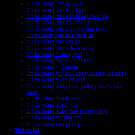
Chiếu sáng nhà ở xã hội
Chiếu sáng cho kho lạnh
Chiếu sáng cho sân bóng đá mini
Chiếu sáng cho sân tennis
Chiếu sáng cho siêu thị mini mart
Chiếu sáng cho tàu đánh cá
Chiếu sáng cho úm gà
Chiếu sáng cho villa, căn hộ
Chiếu sáng đường phố
Chiếu sáng facade mặt tiền
Chiếu sáng nhà hàng
Chiếu sáng phục vụ công trường thi công
Chiếu sáng quán cà phê
Chiếu sáng shop hoa, gallery tranh, bảo
tàng
Chiếu sáng thanh long
Chiếu sáng trồng hoa
Chiếu sáng trung tâm thương mại
Chiếu sáng trường học
Chiếu sáng văn phòng
Thông tin