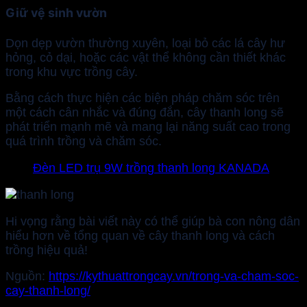
Giữ vệ sinh vườn
Dọn dẹp vườn thường xuyên, loại bỏ các lá cây hư
hỏng, cỏ dại, hoặc các vật thể không cần thiết khác
trong khu vực trồng cây.
Bằng cách thực hiện các biện pháp chăm sóc trên
một cách cân nhắc và đúng đắn, cây thanh long sẽ
phát triển mạnh mẽ và mang lại năng suất cao trong
quá trình trồng và chăm sóc.
Đèn LED trụ 9W trồng thanh long KANADA
Hi vọng rằng bài viết này có thể giúp bà con nông dân
hiểu hơn về tổng quan về cây thanh long và cách
trồng hiệu quả!
Nguồn:
https://kythuattrongcay.vn/trong-va-cham-soc-
cay-thanh-long/