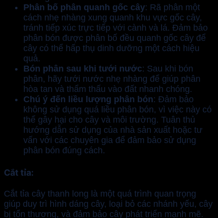
Phân bố phân quanh gốc cây
: Rã phân một
cách nhẹ nhàng xung quanh khu vực gốc cây,
tránh tiếp xúc trực tiếp với cành và lá. Đảm bảo
phân bón được phân bố đều quanh gốc cây để
cây có thể hấp thụ dinh dưỡng một cách hiệu
quả.
Bón phân sau khi tưới nước
: Sau khi bón
phân, hãy tưới nước nhẹ nhàng để giúp phân
hòa tan và thẩm thấu vào đất nhanh chóng.
Chú ý đến liều lượng phân bón
: Đảm bảo
không sử dụng quá liều phân bón, vì việc này có
thể gây hại cho cây và môi trường. Tuân thủ
hướng dẫn sử dụng của nhà sản xuất hoặc tư
vấn với các chuyên gia để đảm bảo sử dụng
phân bón đúng cách.
Cắt tỉa
:
Cắt tỉa cây thanh long là một quá trình quan trọng
giúp duy trì hình dáng cây, loại bỏ các nhánh yếu, cây
bị tổn thương, và đảm bảo cây phát triển mạnh mẽ.