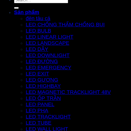
for:
Sản phẩm
đèn tàu cá
LED CHỐNG THẤM CHỐNG BỤI
LED BULB
LED LINEAR LIGHT
LED LANDSCAPE
LED DÂY
LED DOWNLIGHT
LED ĐƯỜNG
LED EMERGENCY
LED EXIT
LED GƯƠNG
LED HIGHBAY
LED MAGNETIC TRACKLIGHT 48V
LED ỐP TRẦN
LED PANEL
LED PHA
LED TRACKLIGHT
LED TUBE
LED WALL LIGHT