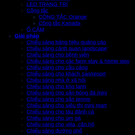
LED TRANG TRÍ
Công tắc
CÔNG TẮC Orange
Công tắc Kanada
Ổ CẮM
Giải pháp
Chiếu sáng bảng hiệu quảng cáo
Chiếu sáng cảnh quan landscape
Chiếu sáng cho bệnh viện
Chiếu sáng cho các farm stay & home stay
Chiếu sáng cho cầu cảng
Chiếu sáng cho khách sạn/resort
Chiếu sáng nhà ở xã hội
Chiếu sáng cho kho lạnh
Chiếu sáng cho sân bóng đá mini
Chiếu sáng cho sân tennis
Chiếu sáng cho siêu thị mini mart
Chiếu sáng cho tàu đánh cá
Chiếu sáng cho úm gà
Chiếu sáng cho villa, căn hộ
Chiếu sáng đường phố