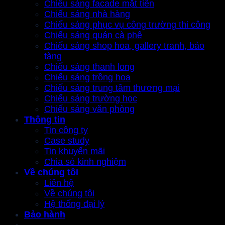
Chiếu sáng facade mặt tiền
Chiếu sáng nhà hàng
Chiếu sáng phục vụ công trường thi công
Chiếu sáng quán cà phê
Chiếu sáng shop hoa, gallery tranh, bảo
tàng
Chiếu sáng thanh long
Chiếu sáng trồng hoa
Chiếu sáng trung tâm thương mại
Chiếu sáng trường học
Chiếu sáng văn phòng
Thông tin
Tin công ty
Case study
Tin khuyến mãi
Chia sẻ kinh nghiệm
Về chúng tôi
Liên hệ
Về chúng tôi
Hệ thống đại lý
Bảo hành