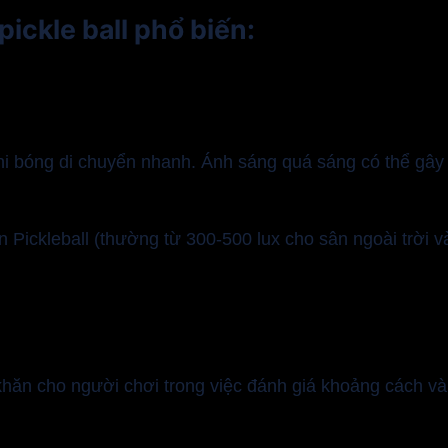
ickle ball phổ biến:
khi bóng di chuyển nhanh. Ánh sáng quá sáng có thể gây
Pickleball (thường từ 300-500 lux cho sân ngoài trời v
khăn cho người chơi trong việc đánh giá khoảng cách và