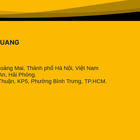
QUANG
Hoàng Mai, Thành phố Hà Nội, Việt Nam
n, Hải Phòng.
Thuận, KP5, Phường Bình Trưng, TP.HCM.