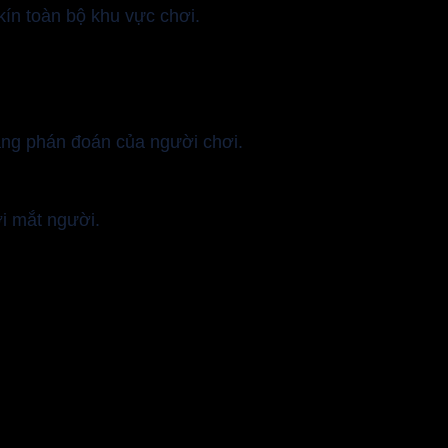
kín toàn bộ khu vực chơi.
ng phán đoán của người chơi.
i mắt người.