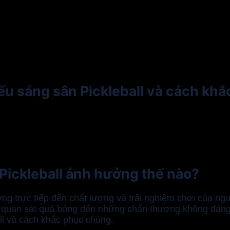
ếu sáng sân Pickleball và cách kh
 Pickleball ảnh hưởng thế nào?
ởng trực tiếp đến chất lượng và trải nghiệm chơi của n
c quan sát quả bóng đến những chấn thương không đáng c
ll và cách khắc phục chúng.