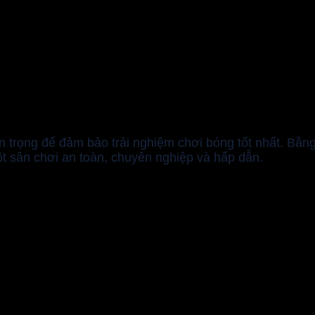
an trọng để đảm bảo trải nghiệm chơi bóng tốt nhất. Bằ
ột sân chơi an toàn, chuyên nghiệp và hấp dẫn.