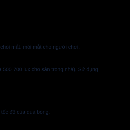
 chói mắt, mỏi mắt cho người chơi.
à 500-700 lux cho sân trong nhà). Sử dụng
 tốc độ của quả bóng.