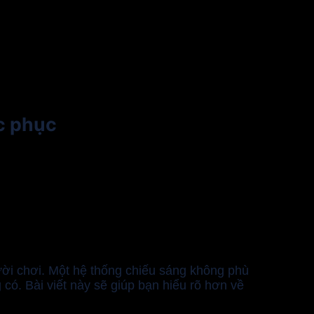
ắc phục
gười chơi. Một hệ thống chiếu sáng không phù
ó. Bài viết này sẽ giúp bạn hiểu rõ hơn về