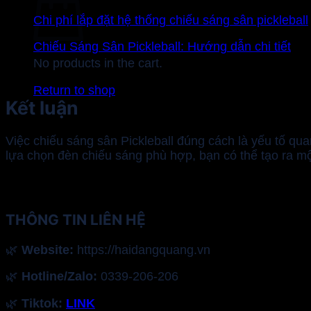
Chi phí lắp đặt hệ thống chiếu sáng sân pickleball
Chiếu Sáng Sân Pickleball: Hướng dẫn chi tiết
No products in the cart.
Return to shop
Kết luận
Việc chiếu sáng sân Pickleball đúng cách là yếu tố qu
lựa chọn đèn chiếu sáng phù hợp, bạn có thể tạo ra m
THÔNG TIN LIÊN HỆ
🌿
Website:
https://haidangquang.vn
🌿
Hotline/Zalo:
0339-206-206
🌿
Tiktok:
LINK