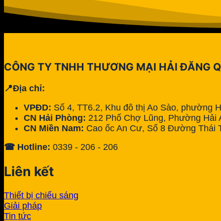
CÔNG TY TNHH THƯƠNG MẠI HẢI ĐĂNG 
📍Địa chỉ:
VPĐD:
Số 4, TT6.2, Khu đô thị Ao Sào, phường 
CN Hải Phòng:
212 Phố Chợ Lũng, Phường Hải A
CN Miền Nam:
Cao ốc An Cư, Số 8 Đường Thái 
☎ Hotline:
0339 - 206 - 206
Liên kết
Thiết bị chiếu sáng
Giải pháp
Tin tức