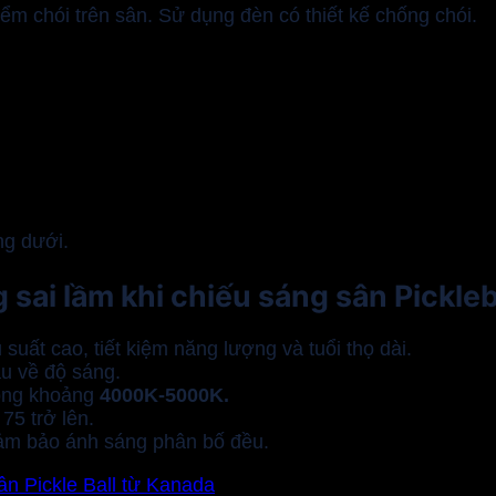
điểm chói trên sân. Sử dụng đèn có thiết kế chống chói.
.
ng dưới.
ai lầm khi chiếu sáng sân Pickleb
uất cao, tiết kiệm năng lượng và tuổi thọ dài.
ầu về độ sáng.
ong khoảng
4000K-5000K.
75 trở lên.
ảm bảo ánh sáng phân bố đều.
ân Pickle Ball từ Kanada