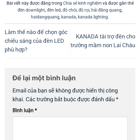
Bài viết này được đăng trong
Chia sẻ kinh nghiệm
và được gắn thẻ
đèn downlight
,
đèn led
,
độ chói
,
độ rọi
,
hải đăng quang
,
haidangquang
,
kanada
,
kanada lighting
.
Làm thế nào để chọn góc
KANADA tài trợ đèn cho
chiếu sáng của đèn LED
trường mầm non Lai Châu
phù hợp?
Để lại một bình luận
Email của bạn sẽ không được hiển thị công
khai.
Các trường bắt buộc được đánh dấu
*
Bình luận
*