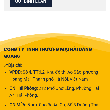
CÔNG TY TNHH THƯƠNG MẠI HẢI ĐĂNG
QUANG
📍Địa chỉ:
VPĐD:
Số 4, TT6.2, Khu đô thị Ao Sào, phường
Hoàng Mai, Thành phố Hà Nội, Việt Nam
CN Hải Phòng:
212 Phố Chợ Lũng, Phường Hải
An, Hải Phòng.
CN Miền Nam:
Cao ốc An Cư, Số 8 Đường Thái