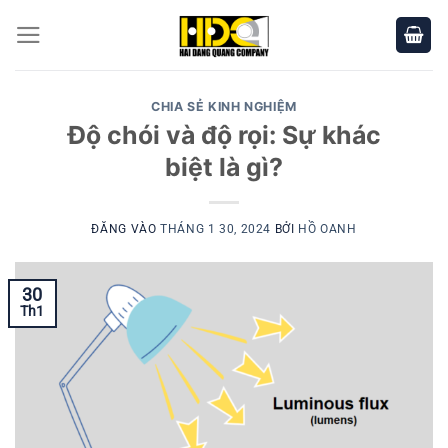
Bỏ
qua
nội
dung
CHIA SẺ KINH NGHIỆM
Độ chói và độ rọi: Sự khác
biệt là gì?
ĐĂNG VÀO
THÁNG 1 30, 2024
BỞI
HỒ OANH
30
Th1