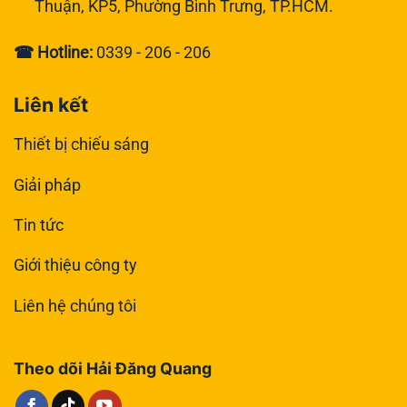
Thuận, KP5, Phường Bình Trưng, TP.HCM.
☎ Hotline:
0339 - 206 - 206
Liên kết
Thiết bị chiếu sáng
Giải pháp
Tin tức
Giới thiệu công ty
Liên hệ chúng tôi
Theo dõi Hải Đăng Quang