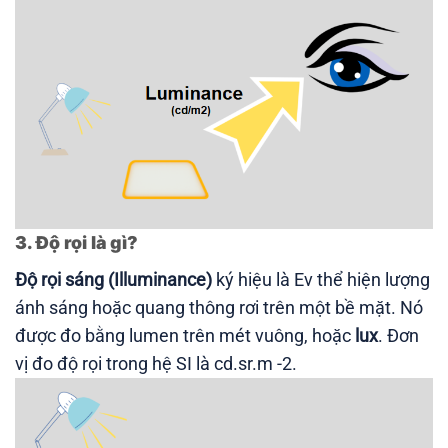
3. Độ rọi là gì?
Độ rọi sáng (Illuminance)
ký hiệu là Ev thể hiện lượng
ánh sáng hoặc quang thông rơi trên một bề mặt. Nó
được đo bằng lumen trên mét vuông, hoặc
lux
. Đơn
vị đo độ rọi trong hệ SI là cd.sr.m -2.