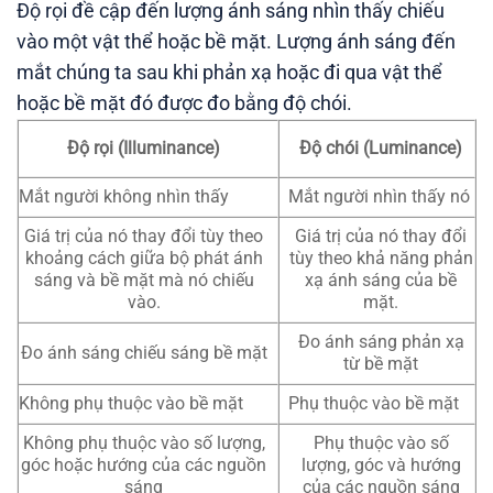
Độ rọi đề cập đến lượng ánh sáng nhìn thấy chiếu
vào một vật thể hoặc bề mặt. Lượng ánh sáng đến
mắt chúng ta sau khi phản xạ hoặc đi qua vật thể
hoặc bề mặt đó được đo bằng độ chói.
Độ rọi (Illuminance)
Độ chói (Luminance)
Mắt người không nhìn thấy
Mắt người nhìn thấy nó
Giá trị của nó thay đổi tùy theo
Giá trị của nó thay đổi
khoảng cách giữa bộ phát ánh
tùy theo khả năng phản
sáng và bề mặt mà nó chiếu
xạ ánh sáng của bề
vào.
mặt.
Đo ánh sáng phản xạ
Đo ánh sáng chiếu sáng bề mặt
từ bề mặt
Không phụ thuộc vào bề mặt
Phụ thuộc vào bề mặt
Không phụ thuộc vào số lượng,
Phụ thuộc vào số
góc hoặc hướng của các nguồn
lượng, góc và hướng
sáng
của các nguồn sáng