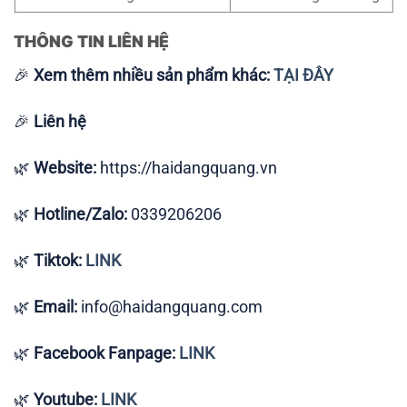
THÔNG TIN LIÊN HỆ
🎉
Xem thêm nhiều sản phẩm khác:
TẠI ĐÂY
🎉
Liên hệ
🌿
Website:
https://haidangquang.vn
🌿
Hotline/Zalo:
0339206206
🌿
Tiktok:
LINK
🌿
Email:
info@haidangquang.com
🌿
Facebook Fanpage:
LINK
🌿
Youtube:
LINK