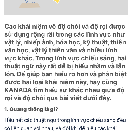
Các khái niệm về độ chói và độ rọi được
sử dụng rộng rãi trong các lĩnh vực như
vật lý, nhiếp ảnh, hóa học, kỹ thuật, thiên
văn học, vật lý thiên văn và nhiều lĩnh
vực khác. Trong lĩnh vực chiếu sáng, hai
thuật ngữ này rất dễ bị hiểu nhầm và lẫn
lộn. Để giúp bạn hiểu rõ hơn và phân biệt
được hai loại khái niệm này, hãy cùng
KANADA tìm hiểu sự khác nhau giữa độ
rọi và độ chói qua bài viết dưới đây.
1. Quang thông là gì?
Hầu hết các thuật ngữ trong lĩnh vực chiếu sáng đều
có liên quan với nhau, và đôi khi để hiểu các khái