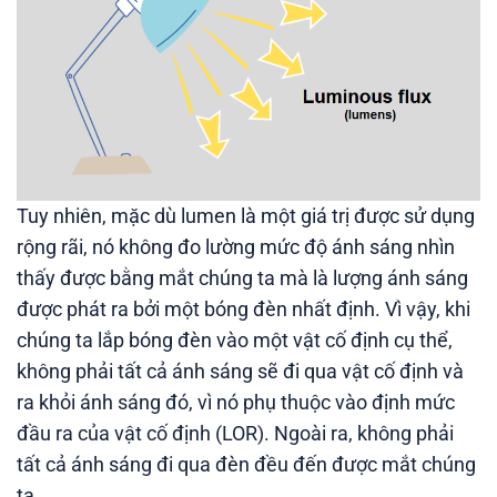
Tuy nhiên, mặc dù lumen là một giá trị được sử dụng
rộng rãi, nó không đo lường mức độ ánh sáng nhìn
thấy được bằng mắt chúng ta mà là lượng ánh sáng
được phát ra bởi một bóng đèn nhất định. Vì vậy, khi
chúng ta lắp bóng đèn vào một vật cố định cụ thể,
không phải tất cả ánh sáng sẽ đi qua vật cố định và
ra khỏi ánh sáng đó, vì nó phụ thuộc vào định mức
đầu ra của vật cố định (LOR). Ngoài ra, không phải
tất cả ánh sáng đi qua đèn đều đến được mắt chúng
ta.