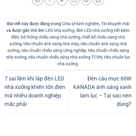
Bài viết này được đăng trong
Chia sẻ kinh nghiệm
,
Tin khuyến mãi
và được gắn thẻ
đèn LED nhà xưởng
,
đèn LED nhà xưởng tiết kiệm
điện
,
hệ thống chiếu sáng nhà xưởng
,
thiết kế chiếu sáng nhà
xưởng
,
tiêu chuẩn ánh sáng nhà máy
,
tiêu chuẩn ánh sáng nhà
xưởng
,
tiêu chuẩn chiếu sáng công nghiệp
,
tiêu chuẩn chiếu sáng
nhà xưởng
,
tiêu chuẩn chiếu sáng nhà xưởng TCVN
,
tiêu chuẩn lux
nhà xưởng
.
7 sai lầm khi lắp đèn LED
Đèn câu mực 60W
nhà xưởng khiến tốn điện
KANADA ánh sáng xanh
mà nhiều doanh nghiệp
lam lục – Tại sao nên
mắc phải
dùng?