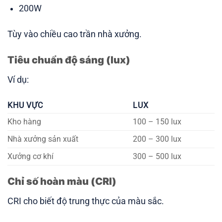
200W
Tùy vào chiều cao trần nhà xưởng.
Tiêu chuẩn độ sáng (lux)
Ví dụ:
KHU VỰC
LUX
Kho hàng
100 – 150 lux
Nhà xưởng sản xuất
200 – 300 lux
Xưởng cơ khí
300 – 500 lux
Chỉ số hoàn màu (CRI)
CRI cho biết độ trung thực của màu sắc.