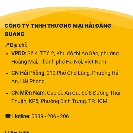
CÔNG TY TNHH THƯƠNG MẠI HẢI ĐĂNG
QUANG
📍Địa chỉ:
VPĐD:
Số 4, TT6.2, Khu đô thị Ao Sào, phường
Hoàng Mai, Thành phố Hà Nội, Việt Nam
CN Hải Phòng:
212 Phố Chợ Lũng, Phường Hải
An, Hải Phòng.
CN Miền Nam:
Cao ốc An Cư, Số 8 Đường Thái
Thuận, KP5, Phường Bình Trưng, TP.HCM.
☎ Hotline:
0339 - 206 - 206