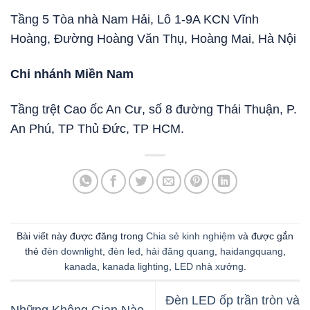
Tầng 5 Tòa nhà Nam Hải, Lô 1-9A KCN Vĩnh
Hoàng, Đường Hoàng Văn Thụ, Hoàng Mai, Hà Nội
Chi nhánh Miền Nam
Tầng trệt Cao ốc An Cư, số 8 đường Thái Thuận, P.
An Phú, TP Thủ Đức, TP HCM.
Bài viết này được đăng trong
Chia sẻ kinh nghiệm
và được gắn
thẻ
đèn downlight
,
đèn led
,
hải đăng quang
,
haidangquang
,
kanada
,
kanada lighting
,
LED nhà xưởng
.
Đèn LED ốp trần tròn và
Những Không Gian Nào