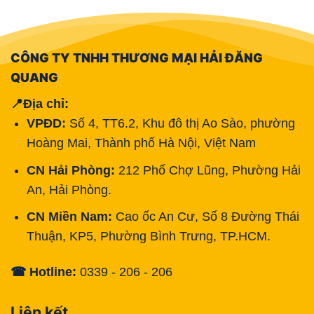
CÔNG TY TNHH THƯƠNG MẠI HẢI ĐĂNG
QUANG
📍Địa chỉ:
VPĐD:
Số 4, TT6.2, Khu đô thị Ao Sào, phường
Hoàng Mai, Thành phố Hà Nội, Việt Nam
CN Hải Phòng:
212 Phố Chợ Lũng, Phường Hải
An, Hải Phòng.
CN Miền Nam:
Cao ốc An Cư, Số 8 Đường Thái
Thuận, KP5, Phường Bình Trưng, TP.HCM.
☎ Hotline:
0339 - 206 - 206
Liên kết