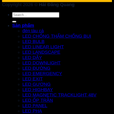
Copyright 2026 ©
Hải Đăng Quang
Search
for:
Sản phẩm
đèn tàu cá
LED CHỐNG THẤM CHỐNG BỤI
LED BULB
LED LINEAR LIGHT
LED LANDSCAPE
LED DÂY
LED DOWNLIGHT
LED ĐƯỜNG
LED EMERGENCY
LED EXIT
LED GƯƠNG
LED HIGHBAY
LED MAGNETIC TRACKLIGHT 48V
LED ỐP TRẦN
LED PANEL
LED PHA