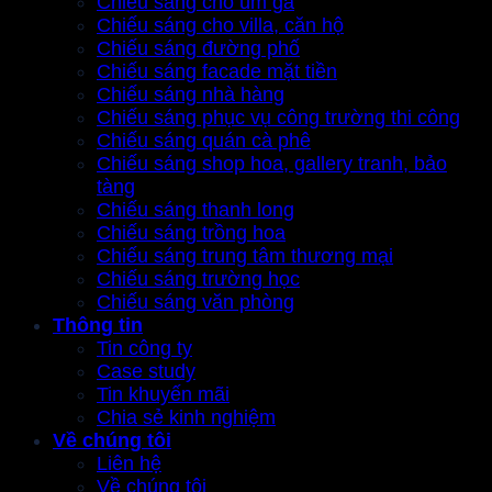
Chiếu sáng cho úm gà
Chiếu sáng cho villa, căn hộ
Chiếu sáng đường phố
Chiếu sáng facade mặt tiền
Chiếu sáng nhà hàng
Chiếu sáng phục vụ công trường thi công
Chiếu sáng quán cà phê
Chiếu sáng shop hoa, gallery tranh, bảo
tàng
Chiếu sáng thanh long
Chiếu sáng trồng hoa
Chiếu sáng trung tâm thương mại
Chiếu sáng trường học
Chiếu sáng văn phòng
Thông tin
Tin công ty
Case study
Tin khuyến mãi
Chia sẻ kinh nghiệm
Về chúng tôi
Liên hệ
Về chúng tôi