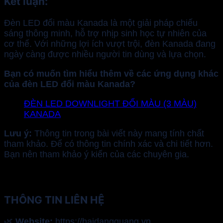
Kết luận:
Đèn LED đổi màu Kanada là một giải pháp chiếu
sáng thông minh, hỗ trợ nhịp sinh học tự nhiên của
cơ thể. Với những lợi ích vượt trội, đèn Kanada đang
ngày càng được nhiều người tin dùng và lựa chọn.
Bạn có muốn tìm hiểu thêm về các ứng dụng khác
của đèn LED đổi màu Kanada?
ĐÈN LED DOWNLIGHT ĐỔI MÀU (3 MÀU)
KANADA
Lưu ý:
Thông tin trong bài viết này mang tính chất
tham khảo. Để có thông tin chính xác và chi tiết hơn.
Bạn nên tham khảo ý kiến của các chuyên gia.
THÔNG TIN LIÊN HỆ
🌿
Website:
https://haidangquang.vn