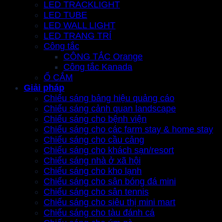
LED TRACKLIGHT
LED TUBE
LED WALL LIGHT
LED TRANG TRÍ
Công tắc
CÔNG TẮC Orange
Công tắc Kanada
Ổ CẮM
Giải pháp
Chiếu sáng bảng hiệu quảng cáo
Chiếu sáng cảnh quan landscape
Chiếu sáng cho bệnh viện
Chiếu sáng cho các farm stay & home stay
Chiếu sáng cho cầu cảng
Chiếu sáng cho khách sạn/resort
Chiếu sáng nhà ở xã hội
Chiếu sáng cho kho lạnh
Chiếu sáng cho sân bóng đá mini
Chiếu sáng cho sân tennis
Chiếu sáng cho siêu thị mini mart
Chiếu sáng cho tàu đánh cá