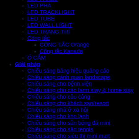
LED PHA
LED TRACKLIGHT
LED TUBE
LED WALL LIGHT
LED TRANG TRÍ
Công tắc
CÔNG TẮC Orange
Công tắc Kanada
Ổ CẮM
Giải pháp
Chiếu sáng bảng hiệu quảng cáo
Chiếu sáng cảnh quan landscape
Chiếu sáng cho bệnh viện
Chiếu sáng cho các farm stay & home stay
Chiếu sáng cho cầu cảng
Chiếu sáng cho khách sạn/resort
Chiếu sáng nhà ở xã hội
Chiếu sáng cho kho lạnh
Chiếu sáng cho sân bóng đá mini
Chiếu sáng cho sân tennis
Chiếu sáng cho siêu thị mini mart