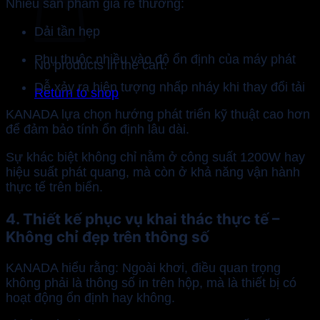
Nhiều sản phẩm giá rẻ thường:
Dải tần hẹp
Phụ thuộc nhiều vào độ ổn định của máy phát
No products in the cart.
Dễ xảy ra hiện tượng nhấp nháy khi thay đổi tải
Return to shop
KANADA lựa chọn hướng phát triển kỹ thuật cao hơn
để đảm bảo tính ổn định lâu dài.
Sự khác biệt không chỉ nằm ở công suất 1200W hay
hiệu suất phát quang, mà còn ở khả năng vận hành
thực tế trên biển.
4. Thiết kế phục vụ khai thác thực tế –
Không chỉ đẹp trên thông số
KANADA hiểu rằng: Ngoài khơi, điều quan trọng
không phải là thông số in trên hộp, mà là thiết bị có
hoạt động ổn định hay không.