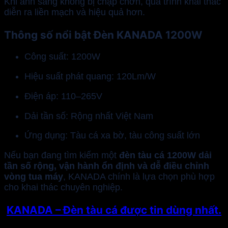
Khi ánh sáng không bị chập chờn, quá trình khai thác
diễn ra liền mạch và hiệu quả hơn.
Thông số nổi bật Đèn KANADA 1200W
Công suất: 1200W
Hiệu suất phát quang: 120Lm/W
Điện áp: 110–265V
Dải tần số: Rộng nhất Việt Nam
Ứng dụng: Tàu cá xa bờ, tàu công suất lớn
Nếu bạn đang tìm kiếm một
đèn tàu cá 1200W dải
tần số rộng, vận hành ổn định và dễ điều chỉnh
vòng tua máy
, KANADA chính là lựa chọn phù hợp
cho khai thác chuyên nghiệp.
KANADA – Đèn tàu cá được tin dùng nhất.