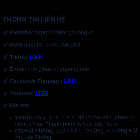
THÔNG TIN LIÊN HỆ
🌿
Website:
https://haidangquang.vn
🌿
Hotline/Zalo:
0339-206-206
🌿
Tiktok:
LINK
🌿
Email:
info@haidangquang.com
🌿
Facebook Fanpage:
LINK
🌿
Youtube:
LINK
🌿
Địa chỉ:
VPĐD:
Số 4, TT6.2, Khu đô thị Ao Sào, phường
Hoàng Mai, Thành phố Hà Nội, Việt Nam
CN Hải Phòng:
212 Phố Chợ Lũng, Phường Hải
An, Hải Phòng.