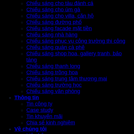
Chiếu sáng cho tàu đánh cá
Chiếu sáng cho úm gà
Chiếu sáng cho villa, căn hộ
Chiếu sáng đường phố
Chiếu sáng facade mặt tiền
Chiếu sáng nhà hàng
Chiếu sáng phục vụ công trường thi công
Chiếu sáng quán cà phê
Chiếu sáng shop hoa, gallery tranh, bảo
tàng
Chiếu sáng thanh long
Chiếu sáng trồng hoa
Chiếu sáng trung tâm thương mại
Chiếu sáng trường học
Chiếu sáng văn phòng
Thông tin
Tin công ty
Case study
Tin khuyến mãi
Chia sẻ kinh nghiệm
Về chúng tôi