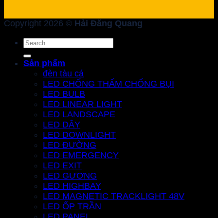
Copyright 2026 ©
Hải Đăng Quang
Search
for:
Sản phẩm
đèn tàu cá
LED CHỐNG THẤM CHỐNG BỤI
LED BULB
LED LINEAR LIGHT
LED LANDSCAPE
LED DÂY
LED DOWNLIGHT
LED ĐƯỜNG
LED EMERGENCY
LED EXIT
LED GƯƠNG
LED HIGHBAY
LED MAGNETIC TRACKLIGHT 48V
LED ỐP TRẦN
LED PANEL