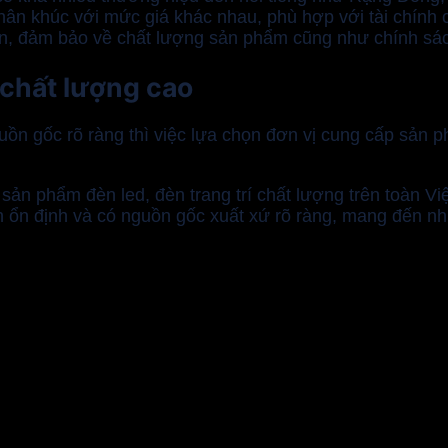
n khúc với mức giá khác nhau, phù hợp với tài chính c
ín, đảm bảo về chất lượng sản phẩm cũng như chính sác
, chất lượng cao
n gốc rõ ràng thì việc lựa chọn đơn vị cung cấp sản p
ản phẩm đèn led, đèn trang trí chất lượng trên toàn V
ổn định và có nguồn gốc xuất xứ rõ ràng, mang đến nhữ