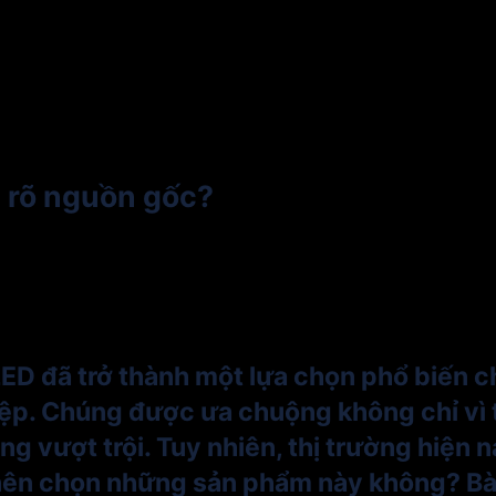
g rõ nguồn gốc?
 LED đã trở thành một lựa chọn phổ biến
iệp. Chúng được ưa chuộng không chỉ vì 
sáng vượt trội. Tuy nhiên, thị trường hiệ
nên chọn những sản phẩm này không? Bài