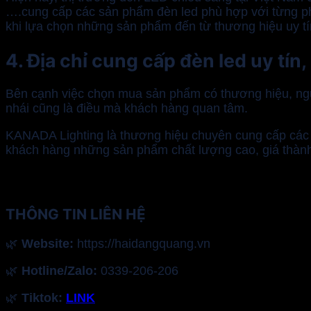
….cung cấp các sản phẩm đèn led phù hợp với từng phâ
khi lựa chọn những sản phẩm đến từ thương hiệu uy t
4. Địa chỉ cung cấp đèn led uy tín
Bên cạnh việc chọn mua sản phẩm có thương hiệu, nguồ
nhái cũng là điều mà khách hàng quan tâm.
KANADA Lighting là thương hiệu chuyên cung cấp các s
khách hàng những sản phẩm chất lượng cao, giá thành 
THÔNG TIN LIÊN HỆ
🌿
Website:
https://haidangquang.vn
🌿
Hotline/Zalo:
0339-206-206
🌿
Tiktok:
LINK