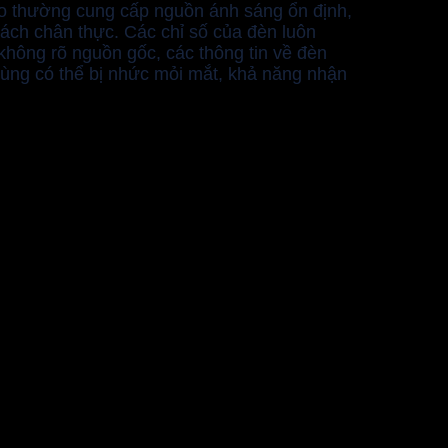
ao thường cung cấp nguồn ánh sáng ổn định,
ách chân thực. Các chỉ số của đèn luôn
hông rõ nguồn gốc, các thông tin về đèn
ùng có thể bị nhức mỏi mắt, khả năng nhận