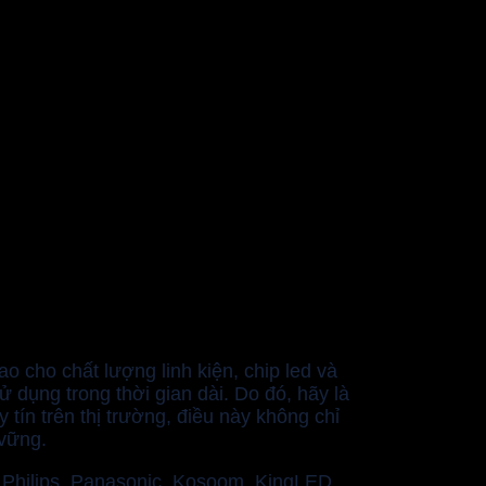
 cho chất lượng linh kiện, chip led và
 dụng trong thời gian dài. Do đó, hãy là
tín trên thị trường, điều này không chỉ
 vững.
, Philips, Panasonic, Kosoom, KingLED,