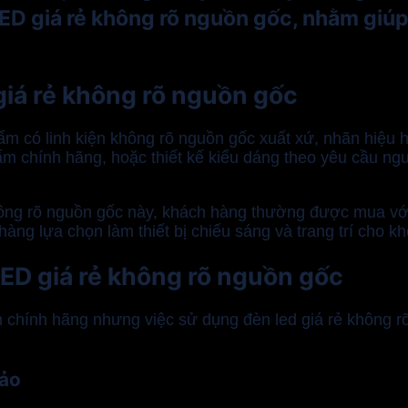
 LED giá rẻ không rõ nguồn gốc, nhằm giú
giá rẻ không rõ nguồn gốc
 có linh kiện không rõ nguồn gốc xuất xứ, nhãn hiệu 
ẩm chính hãng, hoặc thiết kế kiểu dáng theo yêu cầu n
ng rõ nguồn gốc này, khách hàng thường được mua với
àng lựa chọn làm thiết bị chiếu sáng và trang trí cho k
LED giá rẻ không rõ nguồn gốc
ẩm chính hãng nhưng việc sử dụng đèn led giá rẻ không
bảo