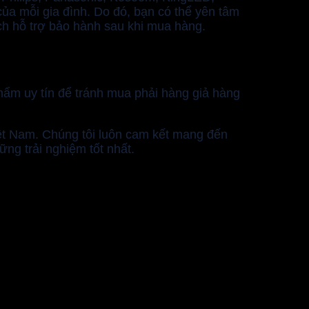
ủa mỗi gia đình. Do đó, bạn có thể yên tâm
h hỗ trợ bảo hành sau khi mua hàng.
hẩm uy tín để tránh mua phải hàng giả hàng
iệt Nam. Chúng tôi luôn cam kết mang đến
ng trải nghiệm tốt nhất.