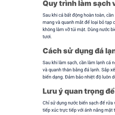
Quy trình làm sạch v
Sau khi cá bất động hoàn toàn, cần 
mang và quanh mắt để loại bỏ tạp ch
không làm vỡ túi mật. Dùng nước bi
tươi.
Cách sử dụng đá lạn
Sau khi làm sạch, cần làm lạnh cá 
và quanh thân bằng đá lạnh. Sắp xế
biến dạng. Đảm bảo nhiệt độ luôn dư
Lưu ý quan trọng để
Chỉ sử dụng nước biển sạch để rửa 
tiếp xúc trực tiếp với ánh nắng mặt