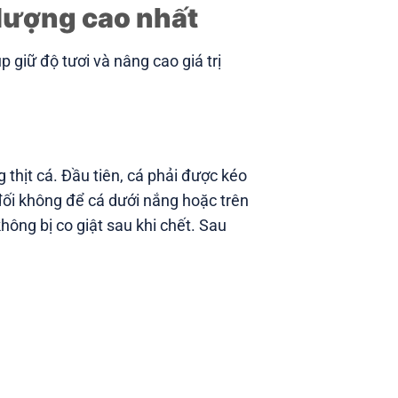
 lượng cao nhất
giữ độ tươi và nâng cao giá trị
thịt cá. Đầu tiên, cá phải được kéo
đối không để cá dưới nắng hoặc trên
hông bị co giật sau khi chết. Sau