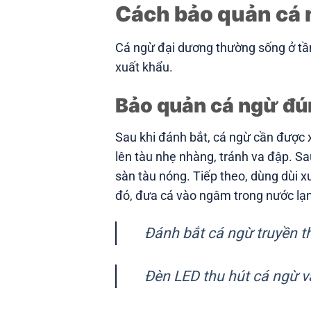
Cách bảo quản cá n
Cá ngừ đại dương thường sống ở tần
xuất khẩu.
Bảo quản cá ngừ đún
Sau khi đánh bắt, cá ngừ cần được x
lên tàu nhẹ nhàng, tránh va đập. Sa
sàn tàu nóng. Tiếp theo, dùng dùi x
đó, đưa cá vào ngâm trong nước lạn
Đánh bắt cá ngừ truyền t
Đèn LED thu hút cá ngừ v