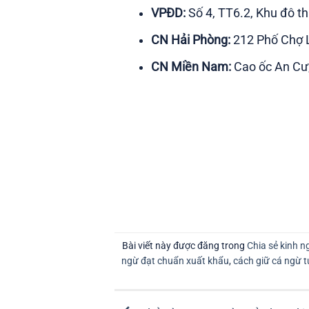
VPĐD:
Số 4, TT6.2, Khu đô t
CN Hải Phòng:
212 Phố Chợ L
CN Miền Nam:
Cao ốc An Cư,
Bài viết này được đăng trong
Chia sẻ kinh 
ngừ đạt chuẩn xuất khẩu
,
cách giữ cá ngừ t