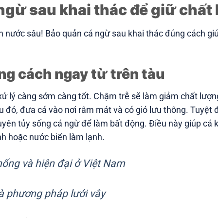
gừ sau khai thác để giữ chất
 nước sâu! Bảo quản cá ngừ sau khai thác đúng cách giúp 
g cách ngay từ trên tàu
ử lý càng sớm càng tốt. Chậm trễ sẽ làm giảm chất lượng 
u đó, đưa cá vào nơi râm mát và có gió lưu thông. Tuyệt 
uyên tủy sống cá ngừ để làm bất động. Điều này giúp cá k
h hoặc nước biển làm lạnh.
hống và hiện đại ở Việt Nam
à phương pháp lưới vây