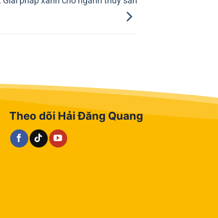
 Giải pháp xanh cho ngành thủy sản
Theo dõi Hải Đăng Quang