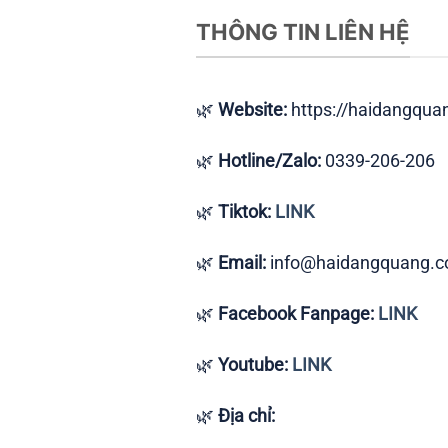
THÔNG TIN LIÊN HỆ
🌿
Website:
https://haidangqua
🌿
Hotline/Zalo:
0339-206-206
🌿
Tiktok:
LINK
🌿
Email:
info@haidangquang.
🌿
Facebook Fanpage:
LINK
🌿
Youtube:
LINK
🌿
Địa chỉ: