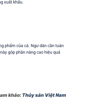
ng xuất khẩu.
ương phẩm của cá. Ngư dân cần tuân
ều này góp phần nâng cao hiệu quả
ham khảo:
Thủy sản Việt Nam