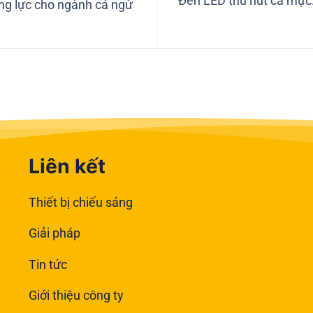
Đèn LED thu hút cá mực:
ng lực cho ngành cá ngừ
Liên kết
Thiết bị chiếu sáng
Giải pháp
Tin tức
Giới thiệu công ty