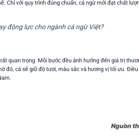
ẽ. Chỉ với quy trình đúng chuẩn, cá ngừ mới đạt chất lượ
ay động lực cho ngành cá ngừ Việt?
 rất quan trọng. Mỗi bước đều ảnh hưởng đến giá trị th
Nhờ đó, cá sẽ giữ độ tươi, màu sắc và hương vị tối ưu. Đi
 Nam.
Nguồn t