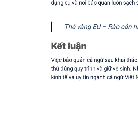
dụng cụ và nơi bảo quản luôn sạch s
Thẻ vàng EU – Rào cản h
Kết luận
Việc bảo quản cá ngừ sau khai thác
thủ đúng quy trình và giữ vệ sinh. 
kinh tế và uy tín ngành cá ngừ Việt