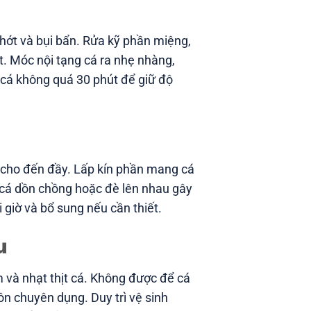
nhớt và bụi bẩn. Rửa kỹ phần miệng,
t. Móc nội tạng cá ra nhẹ nhàng,
 cá không quá 30 phút để giữ độ
 cho đến đầy. Lấp kín phần mang cá
 cá dồn chồng hoặc đè lên nhau gây
 giờ và bổ sung nếu cần thiết.
u
 và nhạt thịt cá. Không được để cá
ôn chuyên dụng. Duy trì vệ sinh