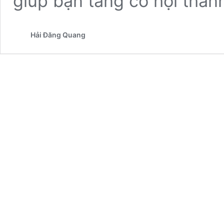
giúp bạn tăng cơ hội thà
Hải Đăng Quang